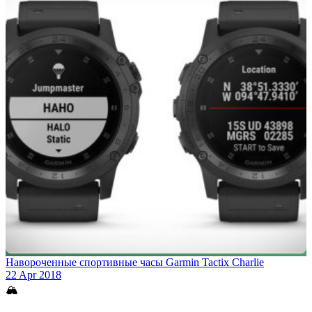
Навороченные спортивные часы Garmin Tactix Charlie
22 Apr 2018
🏔