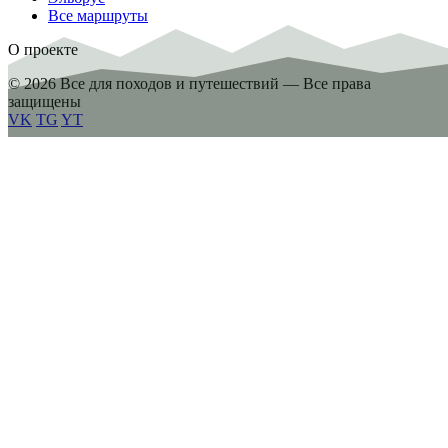
Все маршруты
О проекте
© 2026 Все для походов и путешествий — Все права
защищены
VK
TG
YT