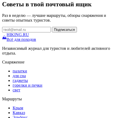
Советы в твой почтовый ящик
Раз в неделю — лучшие маршруты, обзоры снаряжения и
советы опытных туристов.
Подписаться
HIKING
.RU
⛰
Всё для походов
Независимый журнал для туристов и любителей активного
отдыха.
Снаряжение
палатки
для сна
гаджеты
горелки и печки
свет
Маршруты
Крым
Кавказ
Эльбрус