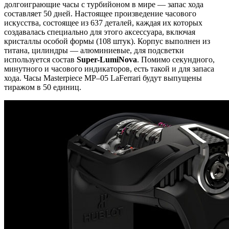
долгоиграющие часы с турбийоном в мире — запас хода
составляет 50 дней. Настоящее произведение часового
искусства, состоящее из 637 деталей, каждая их которых
создавалась специально для этого аксессуара, включая
кристаллы особой формы (108 штук). Корпус выполнен из
титана, цилиндры — алюминиевые, для подсветки
используется состав
Super-LumiNova
. Помимо секундного,
минутного и часового индикаторов, есть такой и для запаса
хода. Часы Masterpiece MP–05 LaFerrari будут выпущены
тиражом в 50 единиц.