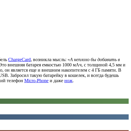
бель
ChargeCard
, возникла мысль: «
А неплохо бы добавить в
 Это внешняя батарея емкостью 1000 мАч, с толщиной 4,5 мм и
ого, он является еще и внешним накопителем с 4 ГБ памяти. В
USB. Забросил такую батарейку в кошелек, и всегда будешь
ький телефон
Micro-Phone
и даже
нож
.