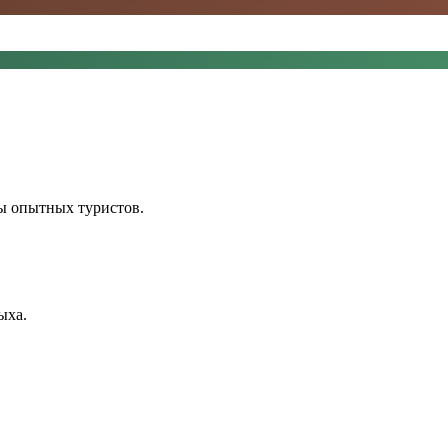
ы опытных туристов.
ыха.