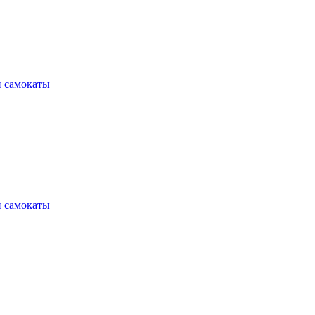
и самокаты
и самокаты