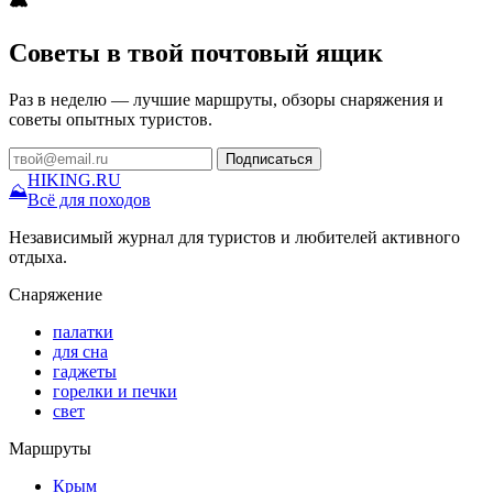
Советы в твой почтовый ящик
Раз в неделю — лучшие маршруты, обзоры снаряжения и
советы опытных туристов.
Подписаться
HIKING
.RU
⛰
Всё для походов
Независимый журнал для туристов и любителей активного
отдыха.
Снаряжение
палатки
для сна
гаджеты
горелки и печки
свет
Маршруты
Крым