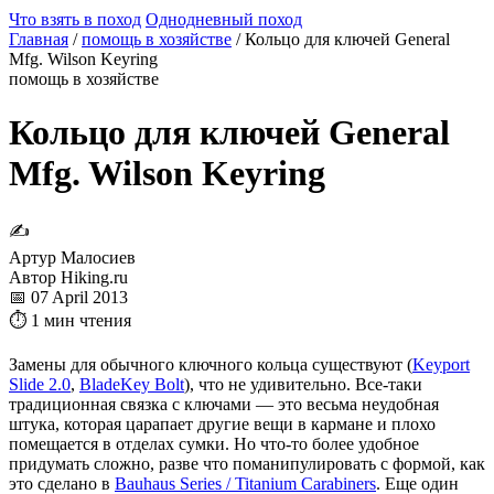
Что взять в поход
Однодневный поход
Главная
/
помощь в хозяйстве
/
Кольцо для ключей General
Mfg. Wilson Keyring
помощь в хозяйстве
Кольцо для ключей General
Mfg. Wilson Keyring
✍
Артур Малосиев
Автор Hiking.ru
📅 07 April 2013
⏱ 1 мин чтения
Замены для обычного ключного кольца существуют (
Keyport
Slide 2.0
,
BladeKey Bolt
), что не удивительно. Все-таки
традиционная связка с ключами — это весьма неудобная
штука, которая царапает другие вещи в кармане и плохо
помещается в отделах сумки. Но что-то более удобное
придумать сложно, разве что поманипулировать с формой, как
это сделано в
Bauhaus Series / Titanium Carabiners
. Еще один