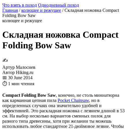
Что взять в поход
Однодневный поход
Главная
/
колющее и режущее
/
Складная ножовка Compact
Folding Bow Saw
колющее и режущее
Складная ножовка Compact
Folding Bow Saw
✍
Артур Малосиев
Автор Hiking.ru
📅 30 June 2014
⏱ 1 мин чтения
Compact Folding Bow Saw
, конечно, не столь миниатюрна
как карманная цепная пила
Pocket Chainsaw
, но в
определенных случаях она значительно удобней и
эффективней. Это раскладная ножовка с лезвием длиной в 53
см. На выбор несколько вариантов сменных пилок для
разного типа древесины, хотя при желании ты можешь
использовать любое стандартное 21-дюймовое лезвие. Чтобы