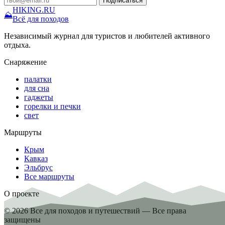
Подписаться
HIKING
.RU
⛰
Всё для походов
Независимый журнал для туристов и любителей активного
отдыха.
Снаряжение
палатки
для сна
гаджеты
горелки и печки
свет
Маршруты
Крым
Кавказ
Эльбрус
Все маршруты
О проекте
© 2026 Все для походов и путешествий — Все права
защищены