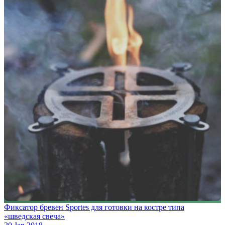
Фиксатор бревен Sportes для готовки на костре типа
«шведская свеча»