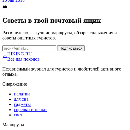
20 Jan 2018
🏔
Советы в твой почтовый ящик
Раз в неделю — лучшие маршруты, обзоры снаряжения и
советы опытных туристов.
Подписаться
HIKING
.RU
⛰
Всё для походов
Независимый журнал для туристов и любителей активного
отдыха.
Снаряжение
палатки
для сна
гаджеты
горелки и печки
свет
Маршруты