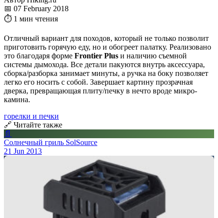
📅 07 February 2018
⏱ 1 мин чтения
Отличный вариант для походов, который не только позволит
приготовить горячую еду, но и обогреет палатку. Реализовано
это благодаря форме
Frontier Plus
и наличию съемной
системы дымохода. Все детали пакуются внутрь аксессуара,
сборка/разборка занимает минуты, а ручка на боку позволяет
легко его носить с собой. Завершает картину прозрачная
дверка, превращающая плиту/печку в нечто вроде микро-
камина.
горелки и печки
🔗 Читайте также
📄
Солнечный гриль SolSource
21 Jun 2013