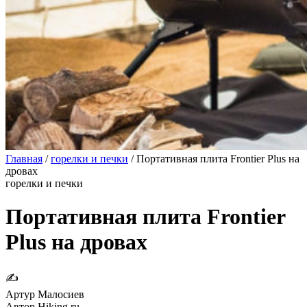
Главная
/
горелки и печки
/
Портативная плита Frontier Plus на
дровах
горелки и печки
Портативная плита Frontier
Plus на дровах
✍
Артур Малосиев
Автор Hiking.ru