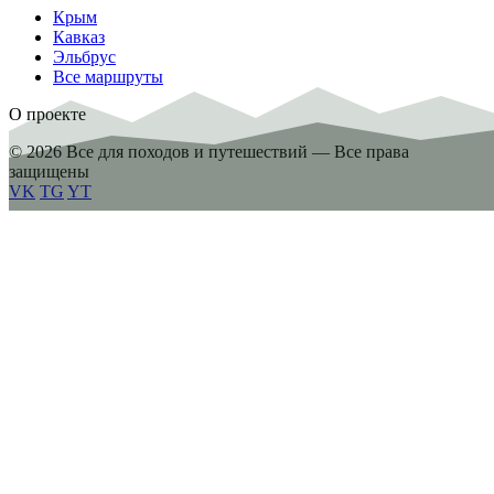
Крым
Кавказ
Эльбрус
Все маршруты
О проекте
© 2026 Все для походов и путешествий — Все права
защищены
VK
TG
YT