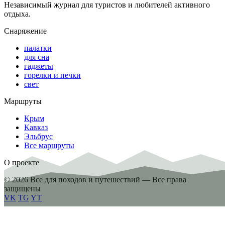
Независимый журнал для туристов и любителей активного
отдыха.
Снаряжение
палатки
для сна
гаджеты
горелки и печки
свет
Маршруты
Крым
Кавказ
Эльбрус
Все маршруты
О проекте
© 2026 Все для походов и путешествий — Все права
защищены
VK
TG
YT