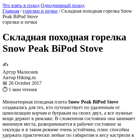
Что взять в поход
Однодневный поход
Главная
/
горелки и печки
/
Складная походная горелка Snow
Peak BiPod Stove
горелки и печки
Складная походная горелка
Snow Peak BiPod Stove
✍
Артур Малосиев
Автор Hiking.ru
📅 26 October 2017
⏱ 1 мин чтения
Миниатюрная походная плита
Snow Peak BiPod Stove
создавалась для тех, кто путешествует по удаленным от
цивилизации корчам и буеракам на своих двух, а все нужные
вещи держит в рюкзаке. В сложенном состоянии она занимает
минимум места, разворачивается в рабочее состояние за
секунды и в таком режиме очень устойчива, плюс способна
удержать практически любые по габаритам и весу кастрюли в