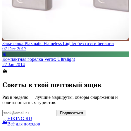
Зажигалка Plazmatic Flameless Lighter без газа и бензина
07 Dec 2017
📄
Компактная горелка Vertex Ultralight
27 Jan 2014
🏔
Советы в твой почтовый ящик
Раз в неделю — лучшие маршруты, обзоры снаряжения и
советы опытных туристов.
Подписаться
HIKING
.RU
⛰
Всё для походов