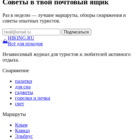
Советы в твой почтовый ящик
Раз в неделю — лучшие маршруты, обзоры снаряжения и
советы опытных туристов.
Подписаться
HIKING
.RU
⛰
Всё для походов
Независимый журнал для туристов и любителей активного
отдыха.
Снаряжение
палатки
для сна
гаджеты
горелки и печки
свет
Маршруты
Крым
Кавказ
Эльбрус