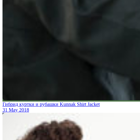
Гибрид куртки и рубашки Kunnak Shirt Jacket
31 May 2018