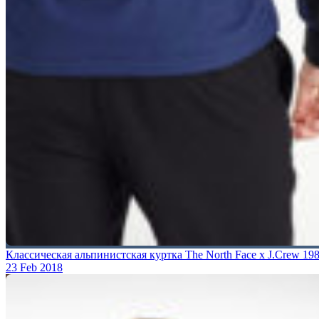
Классическая альпинистская куртка The North Face x J.Crew 19
23 Feb 2018