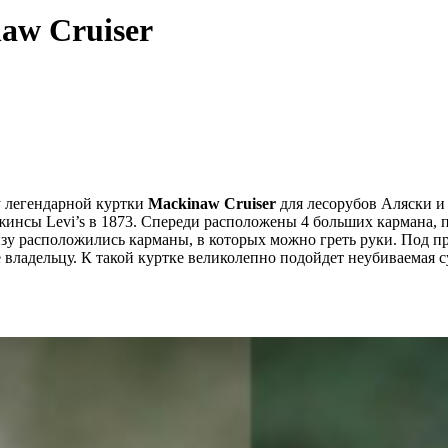
aw Cruiser
 легендарной куртки
Mackinaw Cruiser
для лесорубов Аляски и 
джинсы Levi’s в 1873. Спереди расположены 4 больших кармана, 
изу расположились карманы, в которых можно греть руки. Под п
е владельцу. К такой куртке великолепно подойдет неубиваемая 