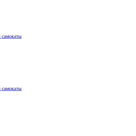
и самокаты
и самокаты