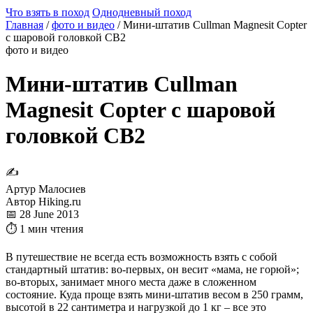
Что взять в поход
Однодневный поход
Главная
/
фото и видео
/
Мини-штатив Cullman Magnesit Copter
с шаровой головкой CB2
фото и видео
Мини-штатив Cullman
Magnesit Copter с шаровой
головкой CB2
✍
Артур Малосиев
Автор Hiking.ru
📅 28 June 2013
⏱ 1 мин чтения
В путешествие не всегда есть возможность взять с собой
стандартный штатив: во-первых, он весит «мама, не горюй»;
во-вторых, занимает много места даже в сложенном
состояние. Куда проще взять мини-штатив весом в 250 грамм,
высотой в 22 сантиметра и нагрузкой до 1 кг – все это