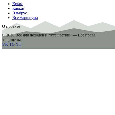
Крым
Кавказ
Эльбрус
Все маршруты
О проекте
© 2026 Все для походов и путешествий — Все права
защищены
VK
TG
YT