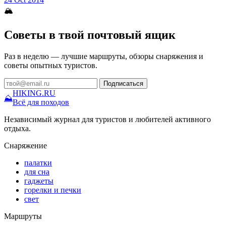
🏔
Советы в твой почтовый ящик
Раз в неделю — лучшие маршруты, обзоры снаряжения и
советы опытных туристов.
Подписаться
HIKING
.RU
⛰
Всё для походов
Независимый журнал для туристов и любителей активного
отдыха.
Снаряжение
палатки
для сна
гаджеты
горелки и печки
свет
Маршруты