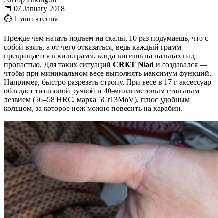
📅 07 January 2018
⏱ 1 мин чтения
Прежде чем начать подъем на скалы, 10 раз подумаешь, что с
собой взять, а от чего отказаться, ведь каждый грамм
превращается в килограмм, когда висишь на пальцах над
пропастью. Для таких ситуаций
CRKT Niad
и создавался —
чтобы при минимальном весе выполнять максимум функций.
Например, быстро разрезать стропу. При весе в 17 г аксессуар
обладает титановой ручкой и 40-миллиметовым стальным
лезвием (56–58 HRC, марка 5Cr13MoV), плюс удобным
кольцом, за которое нож можно повесить на карабин.