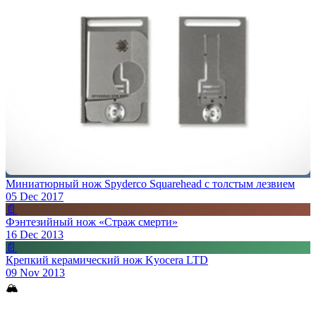
Миниатюрный нож Spyderco Squarehead с толстым лезвием
05 Dec 2017
📄
Фэнтезийный нож «Страж смерти»
16 Dec 2013
📄
Крепкий керамический нож Kyocera LTD
09 Nov 2013
🏔