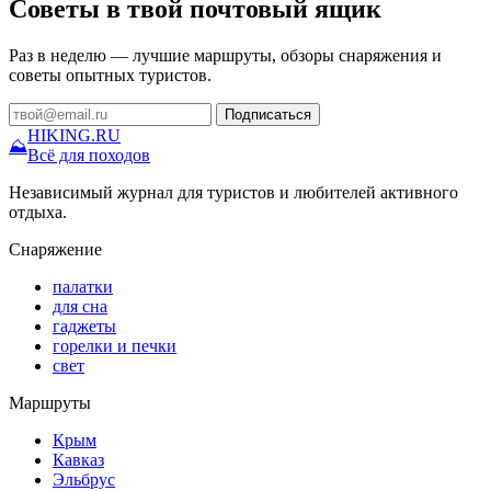
Советы в твой почтовый ящик
Раз в неделю — лучшие маршруты, обзоры снаряжения и
советы опытных туристов.
Подписаться
HIKING
.RU
⛰
Всё для походов
Независимый журнал для туристов и любителей активного
отдыха.
Снаряжение
палатки
для сна
гаджеты
горелки и печки
свет
Маршруты
Крым
Кавказ
Эльбрус