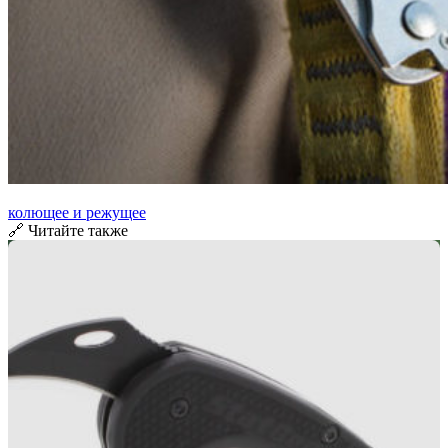
колющее и режущее
🔗 Читайте также