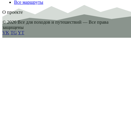
Все маршруты
О проекте
© 2026 Все для походов и путешествий — Все права
защищены
VK
TG
YT