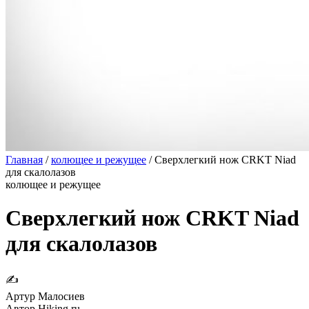
Главная
/
колющее и режущее
/
Сверхлегкий нож CRKT Niad
для скалолазов
колющее и режущее
Сверхлегкий нож CRKT Niad
для скалолазов
✍
Артур Малосиев
Автор Hiking.ru