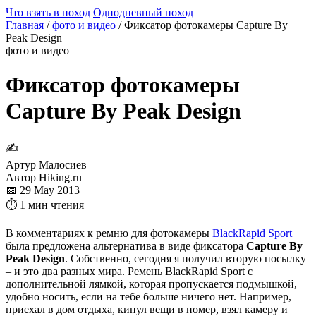
Что взять в поход
Однодневный поход
Главная
/
фото и видео
/
Фиксатор фотокамеры Capture By
Peak Design
фото и видео
Фиксатор фотокамеры
Capture By Peak Design
✍
Артур Малосиев
Автор Hiking.ru
📅 29 May 2013
⏱ 1 мин чтения
В комментариях к ремню для фотокамеры
BlackRapid Sport
была предложена альтернатива в виде фиксатора
Capture By
Peak Design
. Собственно, сегодня я получил вторую посылку
– и это два разных мира. Ремень BlackRapid Sport с
дополнительной лямкой, которая пропускается подмышкой,
удобно носить, если на тебе больше ничего нет. Например,
приехал в дом отдыха, кинул вещи в номер, взял камеру и