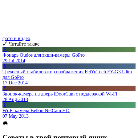
фото и видео
🔗 Читайте также
📄
Фонарь Qudos для экшн-камеры GoPro
29 Jul 2014
📄
Трехосный стабилизатор изображения FeiYuTech FY-G3 Ultra
для GoPro
17 Dec 2014
📄
Звонок-камера на дверь iDoorCam с поддержкой Wi-Fi
28 Aug 2013
📄
Wi-Fi камера Belkin NetCam HD
07 May 2013
🏔
Советы в твой почтовый ящик