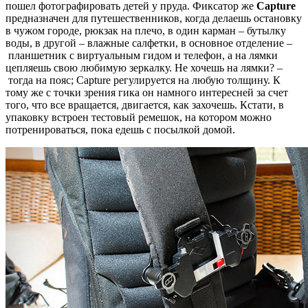
пошел фотографировать детей у пруда. Фиксатор же
Capture
предназначен для путешественников, когда делаешь остановку
в чужом городе, рюкзак на плечо, в один карман – бутылку
воды, в другой – влажные салфетки, в основное отделение –
планшетник с виртуальным гидом и телефон, а на лямки
цепляешь свою любимую зеркалку. Не хочешь на лямки? –
тогда на пояс; Capture регулируется на любую толщину. К
тому же с точки зрения гика он намного интересней за счет
того, что все вращается, двигается, как захочешь. Кстати, в
упаковку встроен тестовый ремешок, на котором можно
потренироваться, пока едешь с посылкой домой.