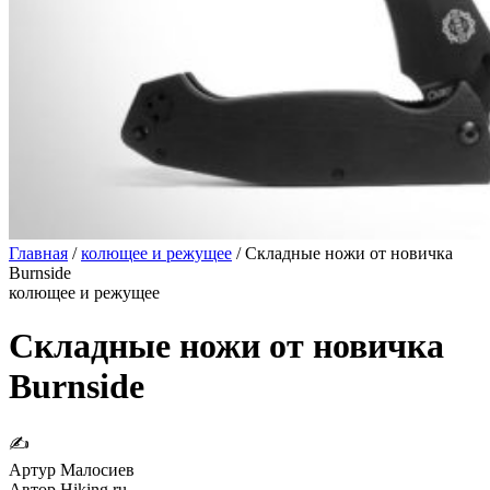
Главная
/
колющее и режущее
/
Складные ножи от новичка
Burnside
колющее и режущее
Складные ножи от новичка
Burnside
✍
Артур Малосиев
Автор Hiking.ru