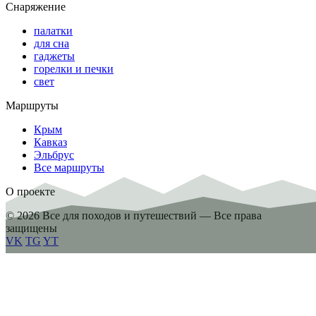
Снаряжение
палатки
для сна
гаджеты
горелки и печки
свет
Маршруты
Крым
Кавказ
Эльбрус
Все маршруты
О проекте
© 2026 Все для походов и путешествий — Все права
защищены
VK
TG
YT