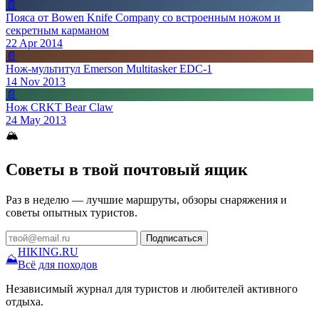
📄
Пояса от Bowen Knife Company со встроенным ножом и
секретным карманом
22 Apr 2014
📄
Нож-мультитул Emerson Multitasker EDC-1
14 Nov 2013
📄
Нож CRKT Bear Claw
24 May 2013
🏔
Советы в твой почтовый ящик
Раз в неделю — лучшие маршруты, обзоры снаряжения и
советы опытных туристов.
Подписаться
HIKING
.RU
⛰
Всё для походов
Независимый журнал для туристов и любителей активного
отдыха.