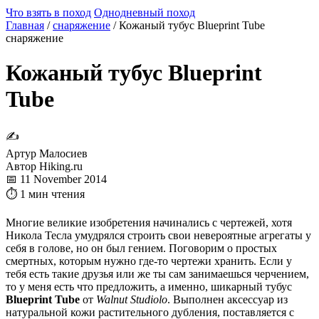
Что взять в поход
Однодневный поход
Главная
/
снаряжение
/
Кожаный тубус Blueprint Tube
снаряжение
Кожаный тубус Blueprint
Tube
✍
Артур Малосиев
Автор Hiking.ru
📅 11 November 2014
⏱ 1 мин чтения
Многие великие изобретения начинались с чертежей, хотя
Никола Тесла умудрялся строить свои невероятные агрегаты у
себя в голове, но он был гением. Поговорим о простых
смертных, которым нужно где-то чертежи хранить. Если у
тебя есть такие друзья или же ты сам занимаешься черчением,
то у меня есть что предложить, а именно, шикарный тубус
Blueprint Tube
от
Walnut Studiolo
. Выполнен аксессуар из
натуральной кожи растительного дубления, поставляется с