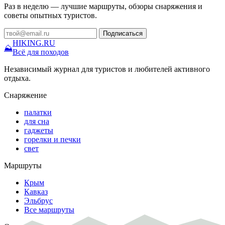
Раз в неделю — лучшие маршруты, обзоры снаряжения и
советы опытных туристов.
Подписаться
HIKING
.RU
⛰
Всё для походов
Независимый журнал для туристов и любителей активного
отдыха.
Снаряжение
палатки
для сна
гаджеты
горелки и печки
свет
Маршруты
Крым
Кавказ
Эльбрус
Все маршруты