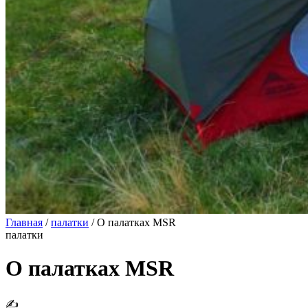
Главная
/
палатки
/
О палатках MSR
палатки
О палатках MSR
✍