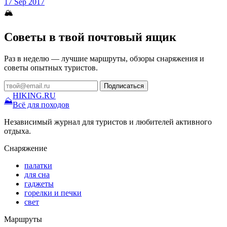
17 Sep 2017
🏔
Советы в твой почтовый ящик
Раз в неделю — лучшие маршруты, обзоры снаряжения и
советы опытных туристов.
Подписаться
HIKING
.RU
⛰
Всё для походов
Независимый журнал для туристов и любителей активного
отдыха.
Снаряжение
палатки
для сна
гаджеты
горелки и печки
свет
Маршруты