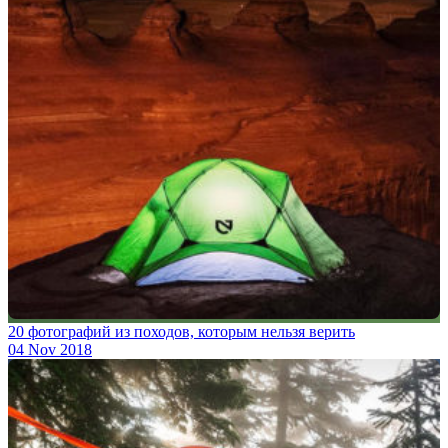
20 фотографий из походов, которым нельзя верить
04 Nov 2018