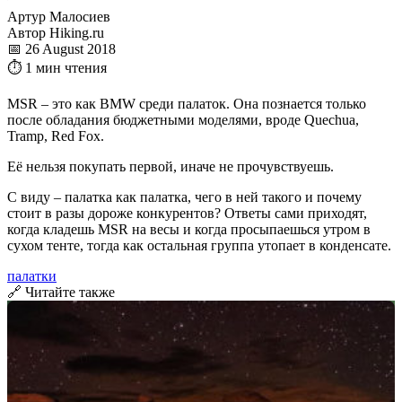
Артур Малосиев
Автор Hiking.ru
📅 26 August 2018
⏱ 1 мин чтения
MSR – это как BMW среди палаток. Она познается только
после обладания бюджетными моделями, вроде Quechua,
Tramp, Red Fox.
Её нельзя покупать первой, иначе не прочувствуешь.
С виду – палатка как палатка, чего в ней такого и почему
стоит в разы дороже конкурентов? Ответы сами приходят,
когда кладешь MSR на весы и когда просыпаешься утром в
сухом тенте, тогда как остальная группа утопает в конденсате.
палатки
🔗 Читайте также