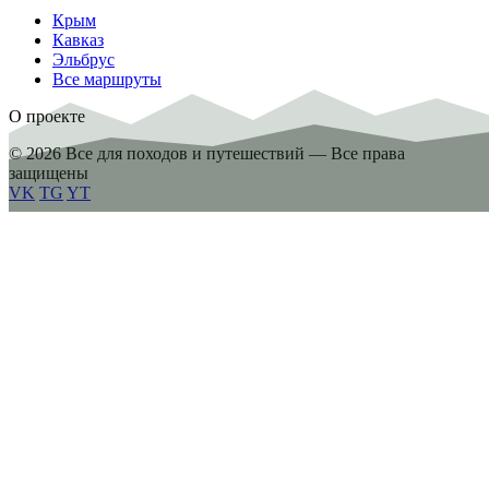
Крым
Кавказ
Эльбрус
Все маршруты
О проекте
© 2026 Все для походов и путешествий — Все права
защищены
VK
TG
YT