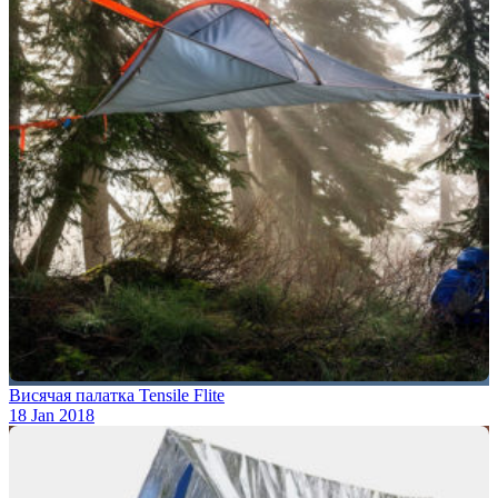
Висячая палатка Tensile Flite
18 Jan 2018