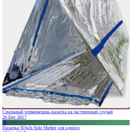
Спальный термомешок-палатка на экстренный случай
26 Dec 2017
📄
Палатка 5Owls Solo Shelter для одного