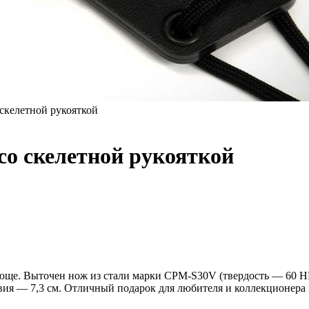
 скелетной рукояткой
со скелетной рукояткой
ающе. Выточен нож из стали марки CPM-S30V (твердость — 60 HR
звия — 7,3 см. Отличный подарок для любителя и коллекционера