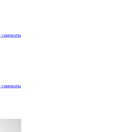
и самокаты
и самокаты