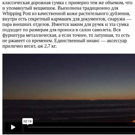
классическая дорожная сумка с примерно тем же объемом, что
и упомянутый вещмешок. Выполнена традиционно для
Whipping Post из качественной кожи растительного дубления,
внутри есть секретный кармашек для документов, снаружи —
пара внешних отделов. Имеется зажим для ручек и эта сумка
подходит по размерам для проноса в салон самолета. Вся
фурнитура металлическая, а если точнее, то латунная, то есть
не ржавеет со временем. Единственный нюанс — аксессуар
прилично весит, аж 2,7 кг.