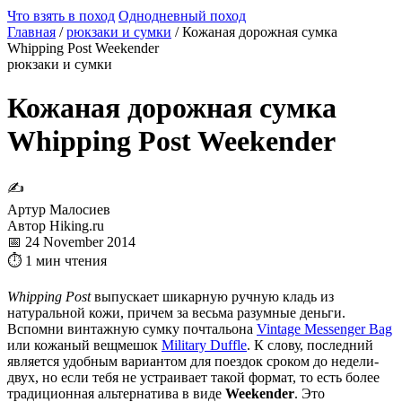
Что взять в поход
Однодневный поход
Главная
/
рюкзаки и сумки
/
Кожаная дорожная сумка
Whipping Post Weekender
рюкзаки и сумки
Кожаная дорожная сумка
Whipping Post Weekender
✍
Артур Малосиев
Автор Hiking.ru
📅 24 November 2014
⏱ 1 мин чтения
Whipping Post
выпускает шикарную ручную кладь из
натуральной кожи, причем за весьма разумные деньги.
Вспомни винтажную сумку почтальона
Vintage Messenger Bag
или кожаный вещмешок
Military Duffle
. К слову, последний
является удобным вариантом для поездок сроком до недели-
двух, но если тебя не устраивает такой формат, то есть более
традиционная альтернатива в виде
Weekender
. Это