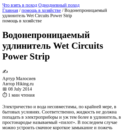
Что взять в поход
Однодневный поход
Главная
/
помощь в хозяйстве
/
Водонепроницаемый
удлинитель Wet Circuits Power Strip
помощь в хозяйстве
Водонепроницаемый
удлинитель Wet Circuits
Power Strip
✍
Артур Малосиев
Автор Hiking.ru
📅 08 July 2014
⏱ 1 мин чтения
Электричество и вода несовместимы, по крайней мере, в
бытовых условиях. Соответственно, жидкость не должна
попадать в электроприборы и уж тем более в удлинитель, в
простонародье называемый «пилот». В последнем случае
можно устроить смачное короткое замыкание и пожечь