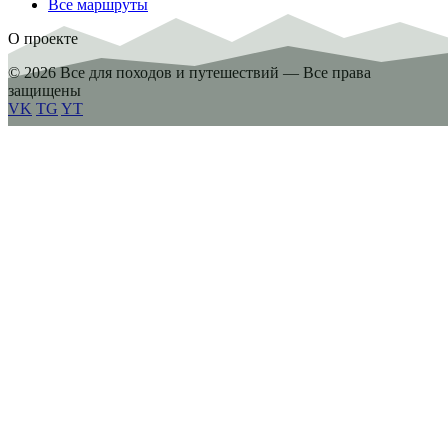
Все маршруты
О проекте
© 2026 Все для походов и путешествий — Все права
защищены
VK
TG
YT