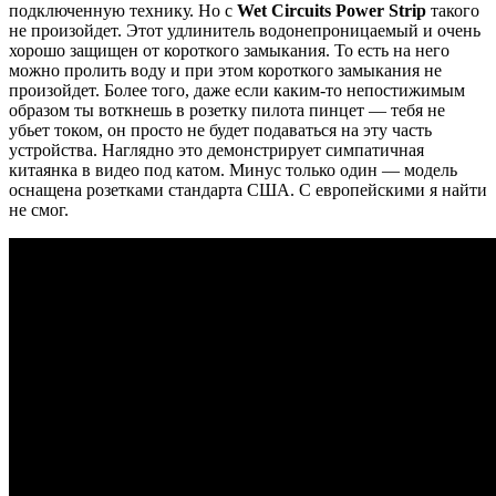
подключенную технику. Но с
Wet Circuits Power Strip
такого
не произойдет. Этот удлинитель водонепроницаемый и очень
хорошо защищен от короткого замыкания. То есть на него
можно пролить воду и при этом короткого замыкания не
произойдет. Более того, даже если каким-то непостижимым
образом ты воткнешь в розетку пилота пинцет — тебя не
убьет током, он просто не будет подаваться на эту часть
устройства. Наглядно это демонстрирует симпатичная
китаянка в видео под катом. Минус только один — модель
оснащена розетками стандарта США. С европейскими я найти
не смог.