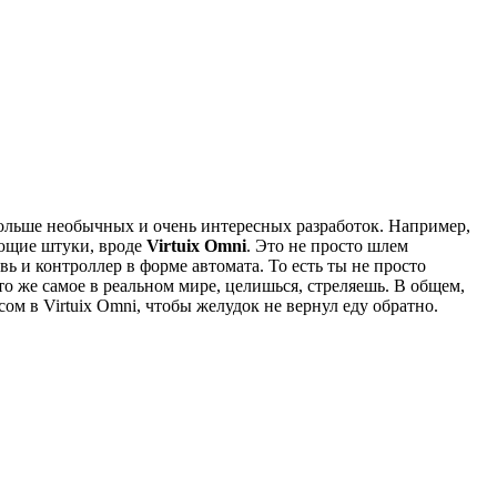
 больше необычных и очень интересных разработок. Например,
яющие штуки, вроде
Virtuix Omni
. Это не просто шлем
ь и контроллер в форме автомата. То есть ты не просто
то же самое в реальном мире, целишься, стреляешь. В общем,
м в Virtuix Omni, чтобы желудок не вернул еду обратно.