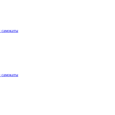
и самокаты
и самокаты