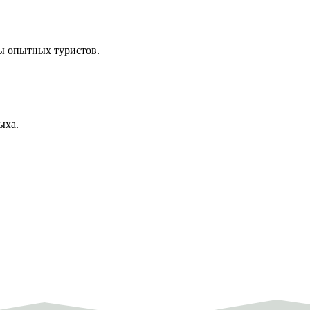
ы опытных туристов.
ыха.