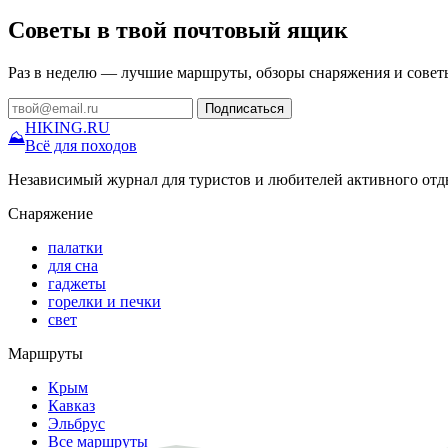
Советы в твой почтовый ящик
Раз в неделю — лучшие маршруты, обзоры снаряжения и совет
Подписаться
HIKING
.RU
⛰
Всё для походов
Независимый журнал для туристов и любителей активного отд
Снаряжение
палатки
для сна
гаджеты
горелки и печки
свет
Маршруты
Крым
Кавказ
Эльбрус
Все маршруты