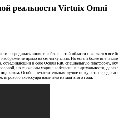
ой реальности Virtuix Omni
сти возродилась вновь и сейчас в этой области появляется все
зображение прямо на сетчатку глаза. Но есть и более впечатл
 объединяющий в себе Oculus Rift, специальную платформу, обув
оловой, но также сам ходишь и бегаешь в виртуальности, делая 
под катом. Особо впечатлительным лучше не кушать перед сеансо
ок игрового аксессуара намечено на май этого года.