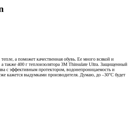
n
тепле, а поможет качественная обувь. Ее много всякой и
а также 400 г теплоизолятора 3M Thinsulate Ultra. Защищенный
ошва с эффективным протектором, водонепроницаемость и
 уже кажется выдумками производителя. Думаю, до –30°C будет