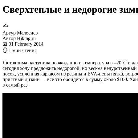
Сверхтеплые и недорогие зим
✍
Артур Малосиев
Автор Hiking.ru
📅 01 February 2014
⏱ 1 мин чтения
Лютая зима наступила неожиданно и температура в –20°C и даж
сегодня хочу предложить недорогой, но весьма недурственный
носок, усиленная каркасом из резины и EVA-пены пятка, вст
приятный дизайн — все это обойдется в сумму около $100. Хай
в самый раз.