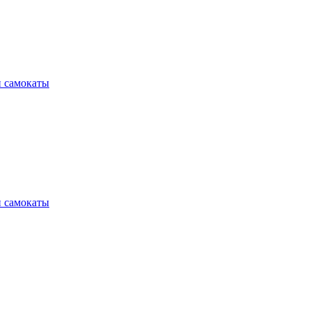
и самокаты
и самокаты