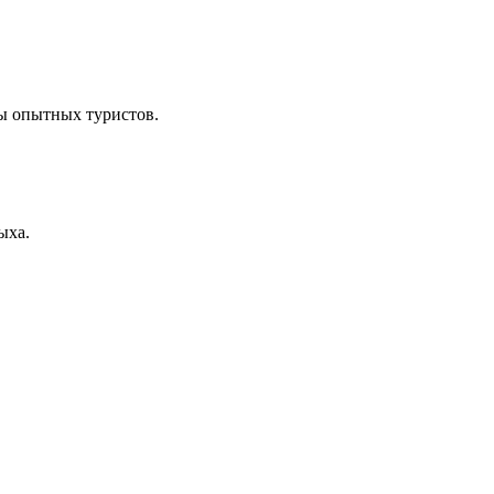
ы опытных туристов.
ыха.