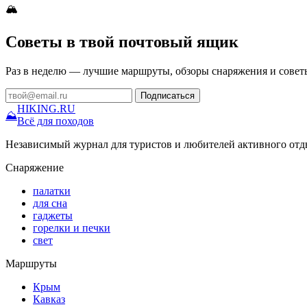
🏔
Советы в твой почтовый ящик
Раз в неделю — лучшие маршруты, обзоры снаряжения и совет
Подписаться
HIKING
.RU
⛰
Всё для походов
Независимый журнал для туристов и любителей активного отд
Снаряжение
палатки
для сна
гаджеты
горелки и печки
свет
Маршруты
Крым
Кавказ