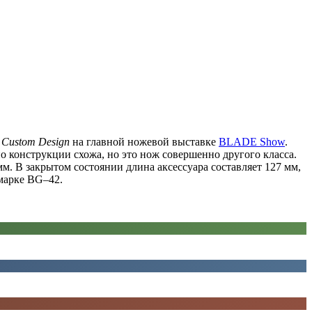
e Custom Design
на главной ножевой выставке
BLADE Show
.
о конструкции схожа, но это нож совершенно другого класса.
м. В закрытом состоянии длина аксессуара составляет 127 мм,
марке BG–42.