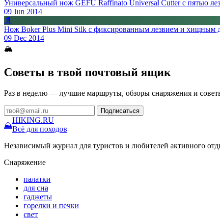
Универсальный нож GEFU Raffinato Universal Cutter с пятью ле
09 Jun 2014
📄
Нож Boker Plus Mini Silk с фиксированным лезвием и хищным
09 Dec 2014
🏔
Советы в твой почтовый ящик
Раз в неделю — лучшие маршруты, обзоры снаряжения и совет
Подписаться
HIKING
.RU
⛰
Всё для походов
Независимый журнал для туристов и любителей активного отд
Снаряжение
палатки
для сна
гаджеты
горелки и печки
свет