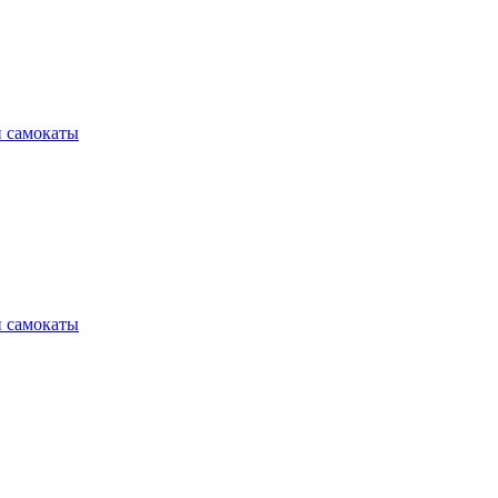
и самокаты
и самокаты