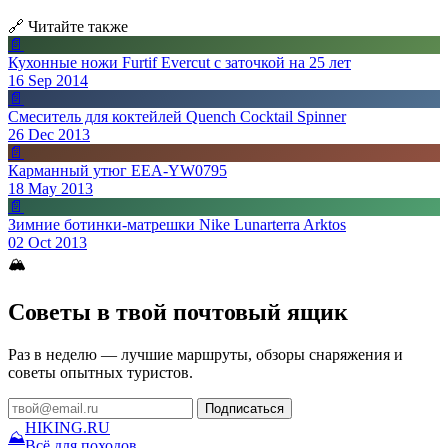
🔗 Читайте также
📄
Кухонные ножи Furtif Evercut с заточкой на 25 лет
16 Sep 2014
📄
Смеситель для коктейлей Quench Cocktail Spinner
26 Dec 2013
📄
Карманный утюг EEA-YW0795
18 May 2013
📄
Зимние ботинки-матрешки Nike Lunarterra Arktos
02 Oct 2013
🏔
Советы в твой почтовый ящик
Раз в неделю — лучшие маршруты, обзоры снаряжения и
советы опытных туристов.
Подписаться
HIKING
.RU
⛰
Всё для походов