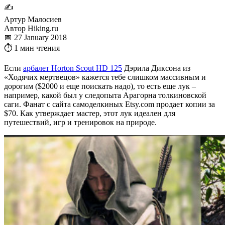
✍
Артур Малосиев
Автор Hiking.ru
📅 27 January 2018
⏱ 1 мин чтения
Если
арбалет Horton Scout HD 125
Дэрила Диксона из
«Ходячих мертвецов» кажется тебе слишком массивным и
дорогим ($2000 и еще поискать надо), то есть еще лук –
например, какой был у следопыта Арагорна толкиновской
саги. Фанат с сайта самоделкиных Etsy.com продает копии за
$70. Как утверждает мастер, этот лук идеален для
путешествий, игр и тренировок на природе.