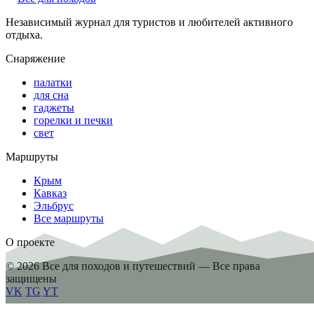
Независимый журнал для туристов и любителей активного
отдыха.
Снаряжение
палатки
для сна
гаджеты
горелки и печки
свет
Маршруты
Крым
Кавказ
Эльбрус
Все маршруты
О проекте
© 2026 Все для походов и путешествий — Все права
защищены
VK
TG
YT