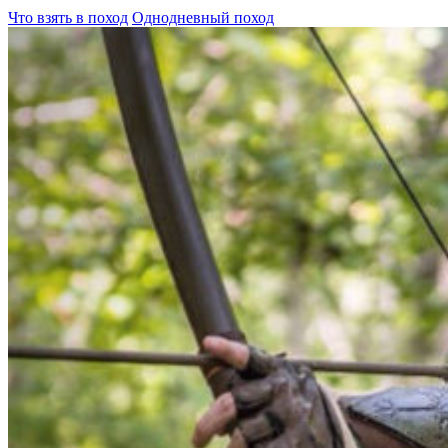
Что взять в поход
Однодневный поход