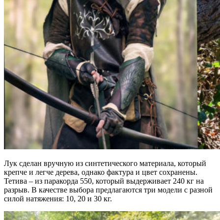
Лук сделан вручную из синтетического материала, который
крепче и легче дерева, однако фактура и цвет сохранены.
Тетива – из паракорда 550, который выдерживает 240 кг на
разрыв. В качестве выбора предлагаются три модели с разной
силой натяжения: 10, 20 и 30 кг.