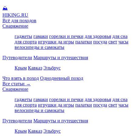
⛰
HIKING
.RU
Всё для походов
Снаряжение
гаджеты
гамаки
горелки и печки
для здоровья
для сна
для спорта
игрушки да игры
палатки
посуда
свет
часы
велосипеды и самокаты
Путеводители
Маршруты и путешествия
Крым
Кавказ
Эльбрус
Что взять в поход
Однодневный поход
Все статьи →
Снаряжение
гаджеты
гамаки
горелки и печки
для здоровья
для сна
для спорта
игрушки да игры
палатки
посуда
свет
часы
велосипеды и самокаты
Путеводители
Маршруты и путешествия
Крым
Кавказ
Эльбрус