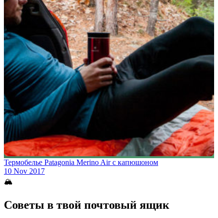
Термобелье Patagonia Merino Air с капюшоном
10 Nov 2017
🏔
Советы в твой почтовый ящик