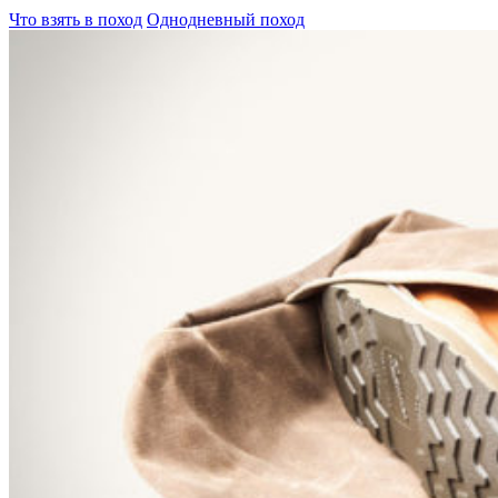
Что взять в поход
Однодневный поход