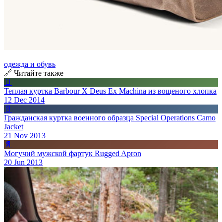
одежда и обувь
🔗 Читайте также
📄
Теплая куртка Barbour X Deus Ex Machina из вощеного хлопка
12 Dec 2014
📄
Гражданская куртка военного образца Special Operations Camo
Jacket
21 Nov 2013
📄
Могучий мужской фартук Rugged Apron
20 Jun 2013