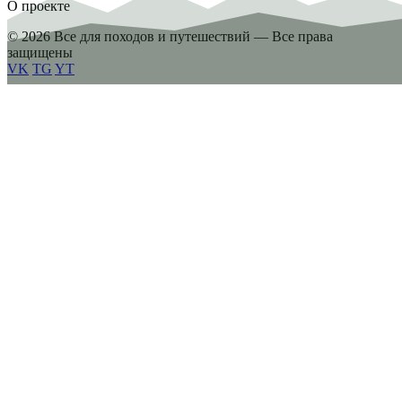
О проекте
© 2026 Все для походов и путешествий — Все права
защищены
VK
TG
YT