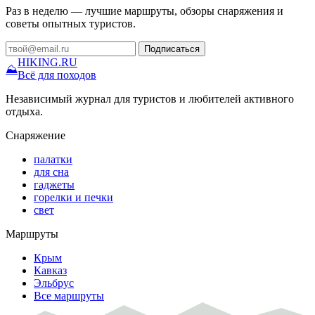
Раз в неделю — лучшие маршруты, обзоры снаряжения и
советы опытных туристов.
Подписаться
HIKING
.RU
⛰
Всё для походов
Независимый журнал для туристов и любителей активного
отдыха.
Снаряжение
палатки
для сна
гаджеты
горелки и печки
свет
Маршруты
Крым
Кавказ
Эльбрус
Все маршруты