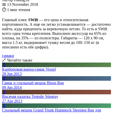
📅 13 November 2018
⏱ 1 мин чтения
Главный плюс
SWift
— его цена и относительная
портативность. А еще он легко устанавливается — достаточно
найти, куда прицепить за веревочную петлю. То есть в SWift
всего одна точка крепления. Выполнен аксессуар на 65% из
хлопка, на 35% — из полиэстера. Габариты — 120 х 90 см,
масса 1.5 кг, выдерживает тушку весом до 100–150 кг (в
описании есть обе цифры).
гамаки
🔗 Читайте также
📄
Карбоновая ванна-гамак Vessel
28 Jun 2013
📄
Гамак и спальный мешок Bison Bag
09 Jun 2014
📄
Висячая палатка Tentsile Stingray
27 Apr 2013
📄
Спальный мешок Grand Trunk Hammock Sleeping Bag для