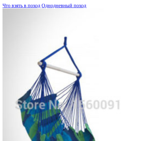
Что взять в поход
Однодневный поход