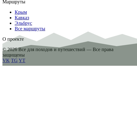
Маршруты
Крым
Кавказ
Эльбрус
Все маршруты
О проекте
© 2026 Все для походов и путешествий — Все права
защищены
VK
TG
YT