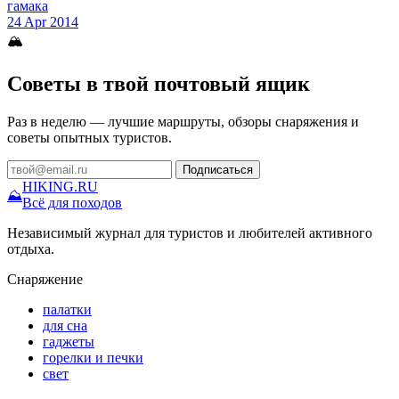
гамака
24 Apr 2014
🏔
Советы в твой почтовый ящик
Раз в неделю — лучшие маршруты, обзоры снаряжения и
советы опытных туристов.
Подписаться
HIKING
.RU
⛰
Всё для походов
Независимый журнал для туристов и любителей активного
отдыха.
Снаряжение
палатки
для сна
гаджеты
горелки и печки
свет