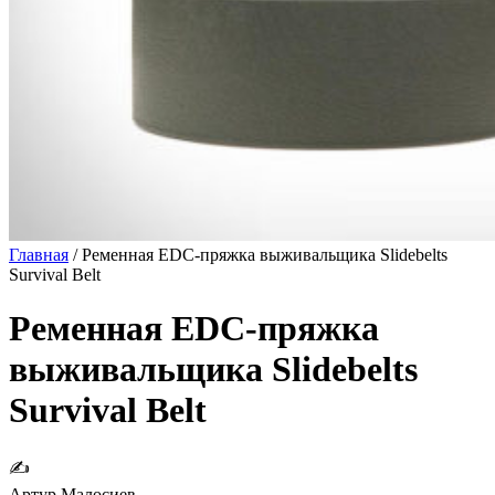
Главная
/
Ременная EDC-пряжка выживальщика Slidebelts
Survival Belt
Ременная EDC-пряжка
выживальщика Slidebelts
Survival Belt
✍
Артур Малосиев