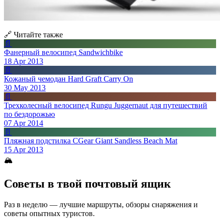
🔗 Читайте также
📄
Фанерный велосипед Sandwichbike
18 Apr 2013
📄
Кожаный чемодан Hard Graft Carry On
30 May 2013
📄
Трехколесный велосипед Rungu Juggernaut для путешествий
по бездорожью
07 Apr 2014
📄
Пляжная подстилка CGear Giant Sandless Beach Mat
15 Apr 2013
🏔
Советы в твой почтовый ящик
Раз в неделю — лучшие маршруты, обзоры снаряжения и
советы опытных туристов.