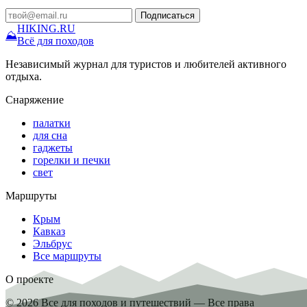
Подписаться
HIKING
.RU
⛰
Всё для походов
Независимый журнал для туристов и любителей активного
отдыха.
Снаряжение
палатки
для сна
гаджеты
горелки и печки
свет
Маршруты
Крым
Кавказ
Эльбрус
Все маршруты
О проекте
© 2026 Все для походов и путешествий — Все права