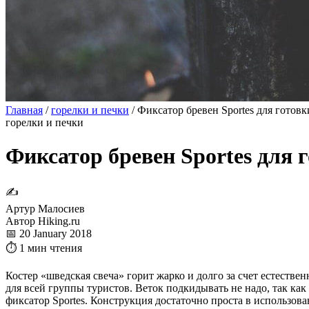
Главная
/
горелки и печки
/
Фиксатор бревен Sportes для готовк
горелки и печки
Фиксатор бревен Sportes для 
✍
Артур Малосиев
Автор Hiking.ru
📅 20 January 2018
⏱ 1 мин чтения
Костер «шведская свеча» горит жарко и долго за счет естествен
для всей группы туристов. Веток подкидывать не надо, так как
фиксатор Sportes. Конструкция достаточно проста в использов