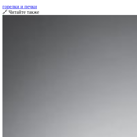
горелки и печки
🔗 Читайте также