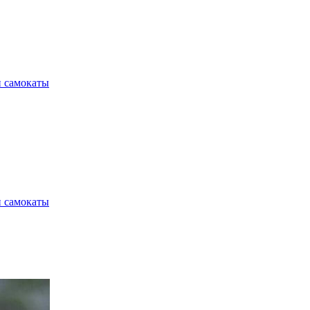
и самокаты
и самокаты