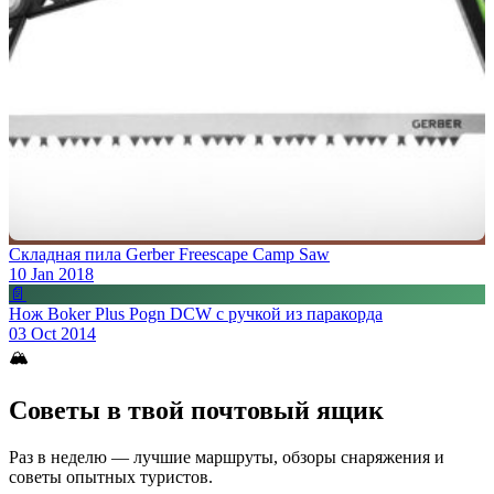
Складная пила Gerber Freescape Camp Saw
10 Jan 2018
📄
Нож Boker Plus Pogn DCW с ручкой из паракорда
03 Oct 2014
🏔
Советы в твой почтовый ящик
Раз в неделю — лучшие маршруты, обзоры снаряжения и
советы опытных туристов.