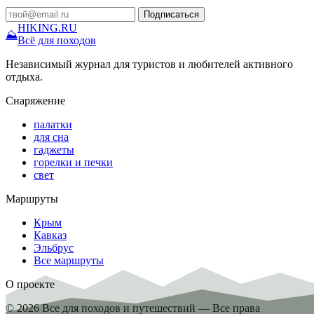
Подписаться
HIKING
.RU
⛰
Всё для походов
Независимый журнал для туристов и любителей активного
отдыха.
Снаряжение
палатки
для сна
гаджеты
горелки и печки
свет
Маршруты
Крым
Кавказ
Эльбрус
Все маршруты
О проекте
© 2026 Все для походов и путешествий — Все права