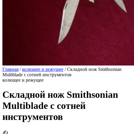
Главная
/
колющее и режущее
/
Складной нож Smithsonian
Multiblade с сотней инструментов
колющее и режущее
Складной нож Smithsonian
Multiblade с сотней
инструментов
✍