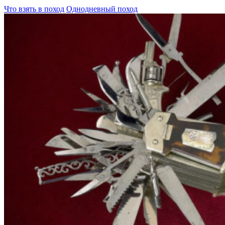
Что взять в поход
Однодневный поход