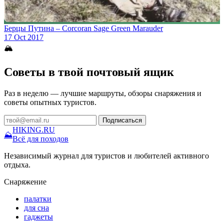
Берцы Путина – Corcoran Sage Green Marauder
17 Oct 2017
🏔
Советы в твой почтовый ящик
Раз в неделю — лучшие маршруты, обзоры снаряжения и
советы опытных туристов.
Подписаться
HIKING
.RU
⛰
Всё для походов
Независимый журнал для туристов и любителей активного
отдыха.
Снаряжение
палатки
для сна
гаджеты