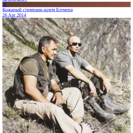
📄
Кожаный стимпанк-шлем Бэтмена
26 Apr 2014