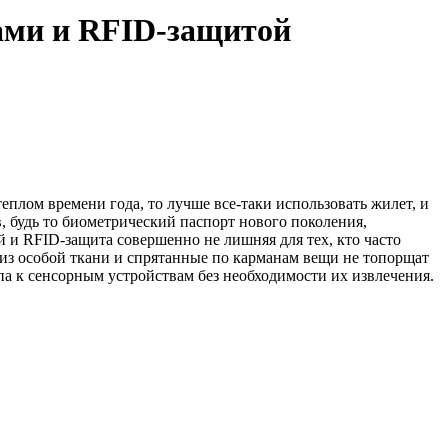
нами и RFID-защитой
 теплом времени года, то лучше все-таки использовать жилет, и
 будь то биометрический паспорт нового поколения,
 и RFID-защита совершенно не лишняя для тех, кто часто
из особой ткани и спрятанные по карманам вещи не топорщат
па к сенсорным устройствам без необходимости их извлечения.