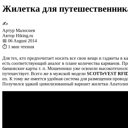
Жилетка для путешественника
✍
Артур Малосиев
Автор Hiking.ru
📅 06 August 2014
⏱ 1 мин чтения
Для тех, кто предпочитает носить все свои вещи и гаджеты в к
есть соответствующий аналог в плане количества карманов. П
банковские карты т. п. Мошенники уже освоили высокотехнолог
путешествует. Всего же в мужской модели
SCOTTeVEST RFID 
их. К тому же имеется удобная система для размещения провод
Получился эдакий цивилизованный вариант жилетки Анатолия