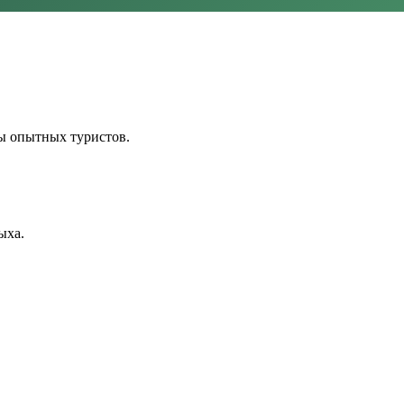
ы опытных туристов.
ыха.