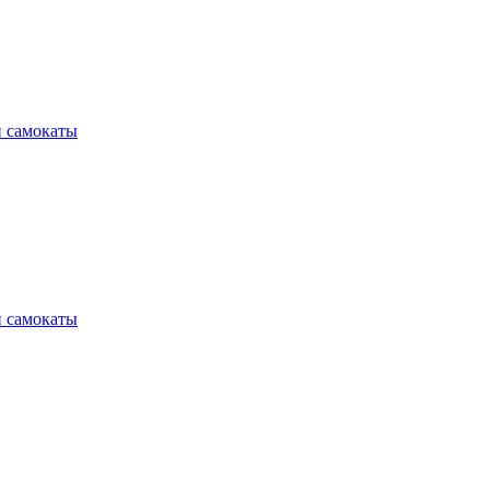
и самокаты
и самокаты