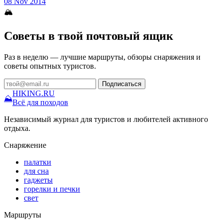
08 Nov 2014
🏔
Советы в твой почтовый ящик
Раз в неделю — лучшие маршруты, обзоры снаряжения и
советы опытных туристов.
Подписаться
HIKING
.RU
⛰
Всё для походов
Независимый журнал для туристов и любителей активного
отдыха.
Снаряжение
палатки
для сна
гаджеты
горелки и печки
свет
Маршруты