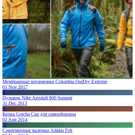
Мембранные штормовки Columbia OutDry Extreme
01 Nov 2017
📄
Пуховик Nike Aeroloft 800 Summit
31 Dec 2013
📄
Кепка Gotcha Cap для самообороны
02 Aug 2014
📄
Современные валенки Adidas Felt