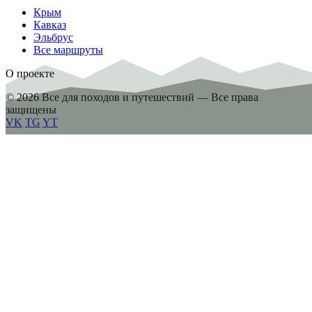
Крым
Кавказ
Эльбрус
Все маршруты
О проекте
© 2026 Все для походов и путешествий — Все права
защищены
VK
TG
YT