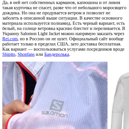
Да, в ней нет собственных карманов, капюшона и от ливня
такая курточка не спасет, разве что от небольшого моросящего
дождика. Но она не продувается ветром и позволит не
заболеть в описанной выше ситуации. В качестве основного
материала используется полиамид. Есть черный вариант, есть
белый, на солнце ветровка красиво блестит и переливается. В
Украину Salomon Light Jacket можно напрямую заказать через
Rei.com
, но в Россию он не шлет. Официальный сайт вообще
работает только в пределах США, зато доставка бесплатная.
Как вариант — воспользоваться услугами посредников вроде
Shipito
,
Shopfans
или
Бандеролька
.