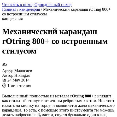
Что взять в поход
Однодневный поход
Главная
/
канцелярия
/
Механический карандаш rOtring 800+
со встроенным стилусом
канцелярия
Механический карандаш
rOtring 800+ со встроенным
стилусом
✍
Артур Малосиев
Автор Hiking.ru
📅 24 May 2014
⏱ 1 мин чтения
Выполненный полностью из металла
rOtring 800+
выглядит
как стильный стилус с отличным ребристым хватом. Но стоит
нажать на кнопку на торце, и выдвинется жало механического
карандаша. То есть, с помощью этого инструмента ты можешь
делать наброски на бумаге и, спустя буквально один клик,