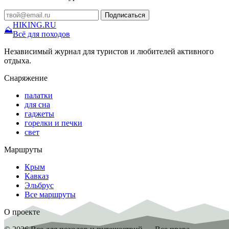
Подписаться
HIKING
.RU
⛰
Всё для походов
Независимый журнал для туристов и любителей активного
отдыха.
Снаряжение
палатки
для сна
гаджеты
горелки и печки
свет
Маршруты
Крым
Кавказ
Эльбрус
Все маршруты
О проекте