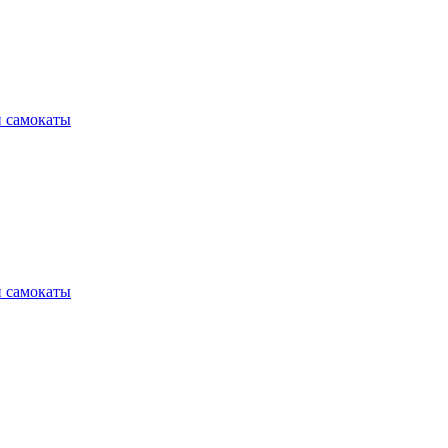
и самокаты
и самокаты