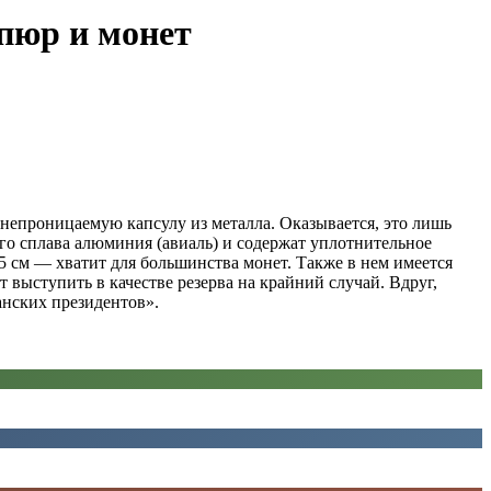
упюр и монет
непроницаемую капсулу из металла. Оказывается, это лишь
го сплава алюминия (авиаль) и содержат уплотнительное
,5 см — хватит для большинства монет. Также в нем имеется
выступить в качестве резерва на крайний случай. Вдруг,
анских президентов».