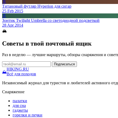
📄
Титановый футляр Hyperion для сигар
25 Feb 2015
📄
Зонтик Twilight Umbrella со светодиодной подсветкой
28 Apr 2014
🏔
Советы в твой почтовый ящик
Раз в неделю — лучшие маршруты, обзоры снаряжения и совет
Подписаться
HIKING
.RU
⛰
Всё для походов
Независимый журнал для туристов и любителей активного отд
Снаряжение
палатки
для сна
гаджеты
горелки и печки