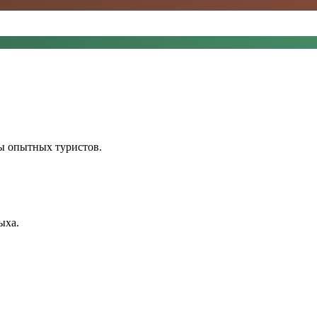
ы опытных туристов.
ыха.