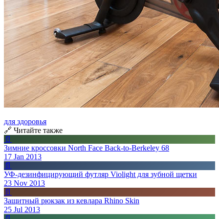
для здоровья
🔗 Читайте также
📄
Зимние кроссовки North Face Back-to-Berkeley 68
17 Jan 2013
📄
УФ-дезинфицирующий футляр Violight для зубной щетки
23 Nov 2013
📄
Защитный рюкзак из кевлара Rhino Skin
25 Jul 2013
📄