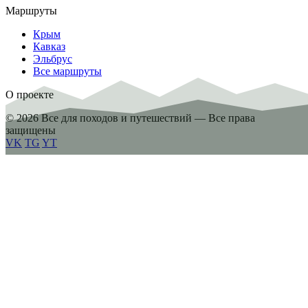
Маршруты
Крым
Кавказ
Эльбрус
Все маршруты
О проекте
© 2026 Все для походов и путешествий — Все права
защищены
VK
TG
YT