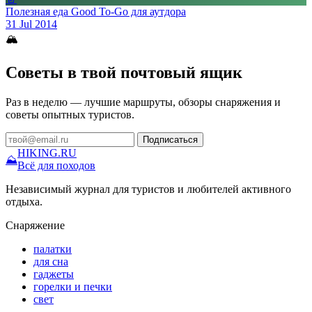
Полезная еда Good To-Go для аутдора
31 Jul 2014
🏔
Советы в твой почтовый ящик
Раз в неделю — лучшие маршруты, обзоры снаряжения и
советы опытных туристов.
Подписаться
HIKING
.RU
⛰
Всё для походов
Независимый журнал для туристов и любителей активного
отдыха.
Снаряжение
палатки
для сна
гаджеты
горелки и печки
свет