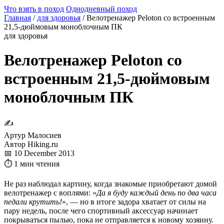
Что взять в поход
Однодневный поход
Главная
/
для здоровья
/
Велотренажер Peloton со встроенным
21,5-дюймовым моноблочным ПК
для здоровья
Велотренажер Peloton со
встроенным 21,5-дюймовым
моноблочным ПК
✍
Артур Малосиев
Автор Hiking.ru
📅 10 December 2013
⏱ 1 мин чтения
Не раз наблюдал картину, когда знакомые приобретают домой
велотренажер с воплями: «
Да я буду каждый день по два часа
педали крутить!
», — но в итоге задора хватает от силы на
пару недель, после чего спортивный аксессуар начинает
покрываться пылью, пока не отправляется к новому хозяину.