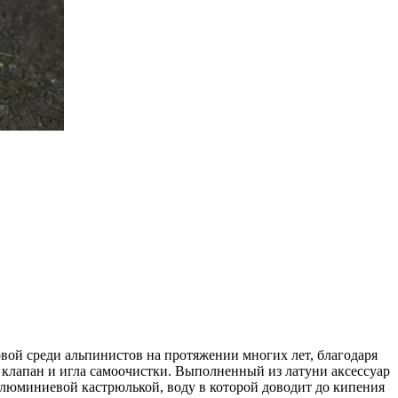
товой среди альпинистов на протяжении многих лет, благодаря
 клапан и игла самоочистки. Выполненный из латуни аксессуар
с алюминиевой кастрюлькой, воду в которой доводит до кипения