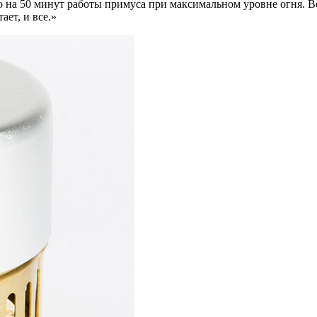
но на 50 минут работы примуса при максимальном уровне огня. В
ает, и все.»