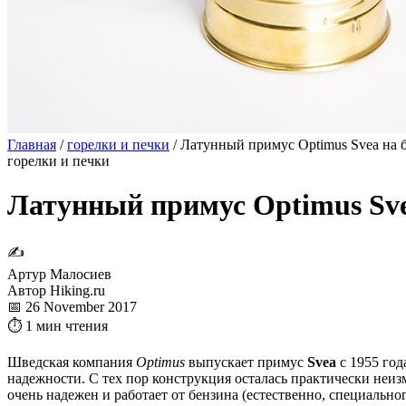
Главная
/
горелки и печки
/
Латунный примус Optimus Svea на 
горелки и печки
Латунный примус Optimus Sve
✍
Артур Малосиев
Автор Hiking.ru
📅 26 November 2017
⏱ 1 мин чтения
Шведская компания
Optimus
выпускает примус
Svea
с 1955 год
надежности. С тех пор конструкция осталась практически неи
очень надежен и работает от бензина (естественно, специальн