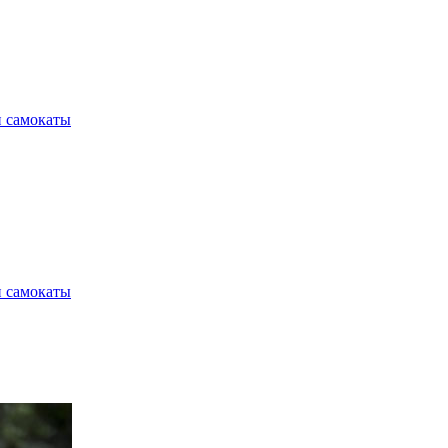
и самокаты
и самокаты