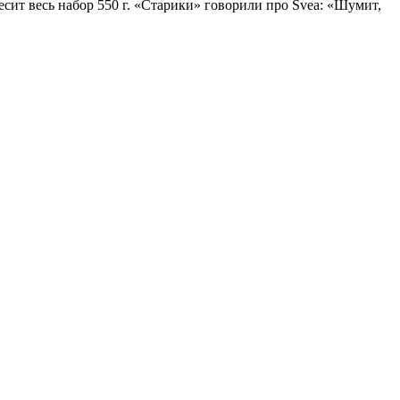
есит весь набор 550 г. «Старики» говорили про Svea: «Шумит,