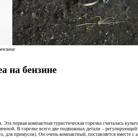
бензине
a на бензине
а. Эта первая компактная туристическая горелка считалась куль
зменной. В горелке всего две подвижных детали – регулирующий
ого, для примусов). Он очень компактный, поставляется вместе 