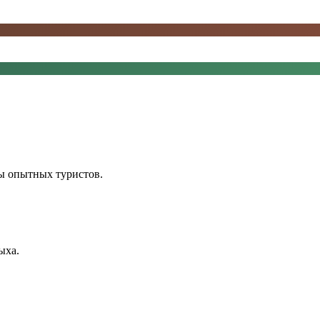
ы опытных туристов.
ыха.