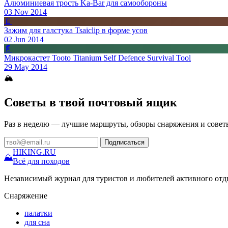
Алюминиевая трость Ka-Bar для самообороны
03 Nov 2014
📄
Зажим для галстука Tsaiclip в форме усов
02 Jun 2014
📄
Микрокастет Tooto Titanium Self Defence Survival Tool
29 May 2014
🏔
Советы в твой почтовый ящик
Раз в неделю — лучшие маршруты, обзоры снаряжения и совет
Подписаться
HIKING
.RU
⛰
Всё для походов
Независимый журнал для туристов и любителей активного отд
Снаряжение
палатки
для сна