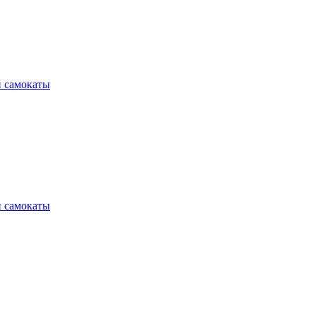
и самокаты
и самокаты