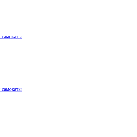
и самокаты
и самокаты