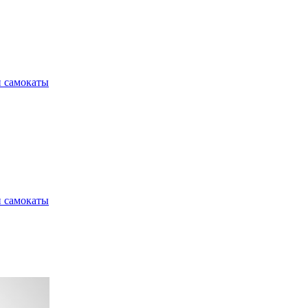
и самокаты
и самокаты