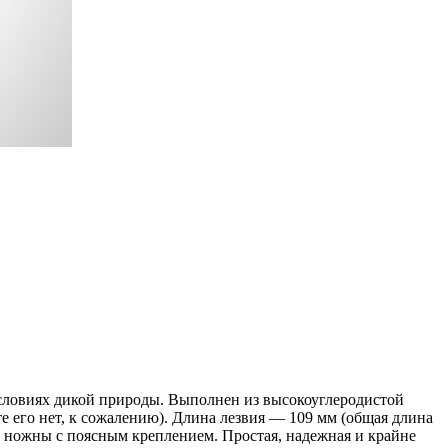
условиях дикой природы. Выполнен из высокоуглеродистой
е его нет, к сожалению). Длина лезвия — 109 мм (общая длина
ые ножны с поясным креплением. Простая, надежная и крайне