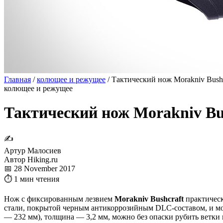
Главная
/
колющее и режущее
/
Тактический нож Morakniv Bushc
колющее и режущее
Тактический нож Morakniv Bu
✍
Артур Малосиев
Автор Hiking.ru
📅 28 November 2017
⏱ 1 мин чтения
Нож с фиксированным лезвием
Morakniv Bushcraft
практическ
стали, покрытой черным антикоррозийным DLC-составом, и мо
— 232 мм), толщина — 3,2 мм, можно без опаски рубить ветки 