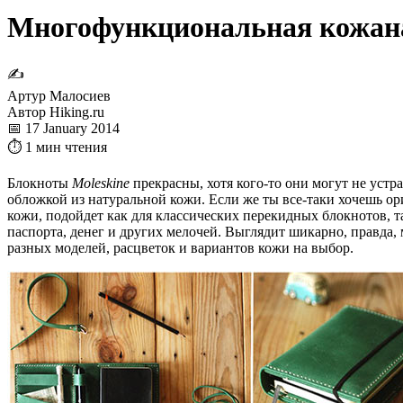
Многофункциональная кожаная
✍
Артур Малосиев
Автор Hiking.ru
📅 17 January 2014
⏱ 1 мин чтения
Блокноты
Moleskine
прекрасны, хотя кого-то они могут не устр
обложкой из натуральной кожи. Если же ты все-таки хочешь о
кожи, подойдет как для классических перекидных блокнотов, т
паспорта, денег и других мелочей. Выглядит шикарно, правда, 
разных моделей, расцветок и вариантов кожи на выбор.