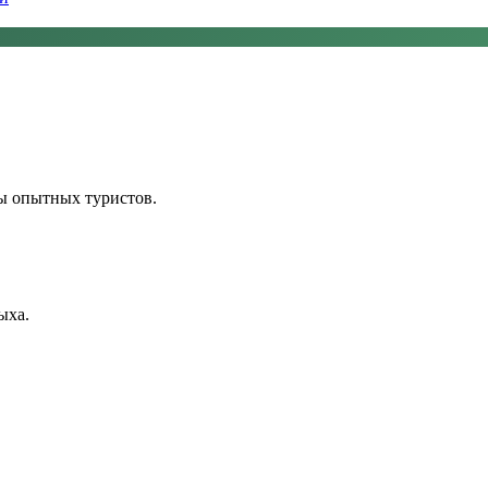
ы опытных туристов.
ыха.