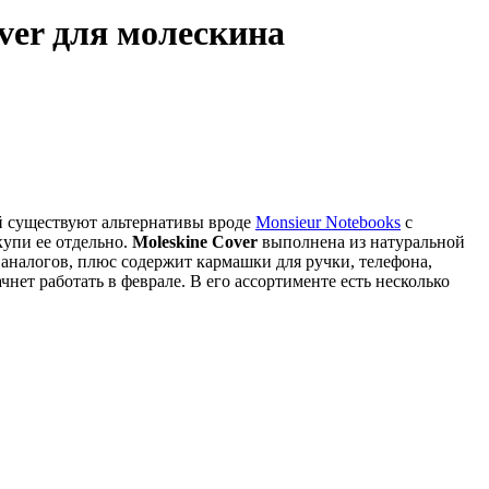
ver для молескина
ей существуют альтернативы вроде
Monsieur Notebooks
с
купи ее отдельно.
Moleskine Cover
выполнена из натуральной
 аналогов, плюс содержит кармашки для ручки, телефона,
чнет работать в феврале. В его ассортименте есть несколько