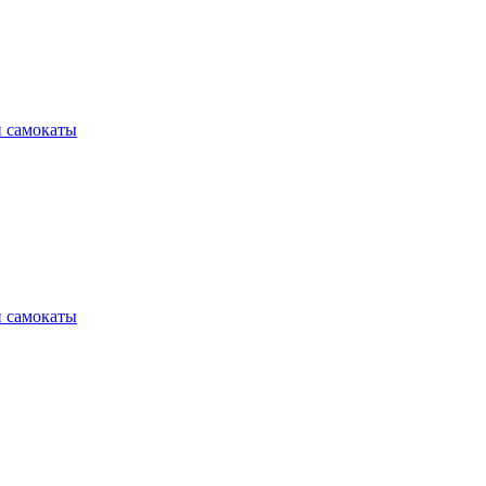
и самокаты
и самокаты