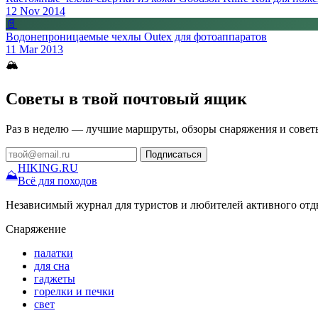
12 Nov 2014
📄
Водонепроницаемые чехлы Outex для фотоаппаратов
11 Mar 2013
🏔
Советы в твой почтовый ящик
Раз в неделю — лучшие маршруты, обзоры снаряжения и совет
Подписаться
HIKING
.RU
⛰
Всё для походов
Независимый журнал для туристов и любителей активного отд
Снаряжение
палатки
для сна
гаджеты
горелки и печки
свет