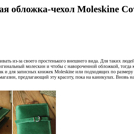
 обложка-чехол Moleskine Co
аивать из-за своего простенького внешнего вида. Для таких люд
ригинальный молескин и чтобы с навороченной обложкой, тогда 
ак и для записных книжек Moleskine или подходящих по размеру
магазин, предлагающий эту красоту, пока на каникулах. Вновь на