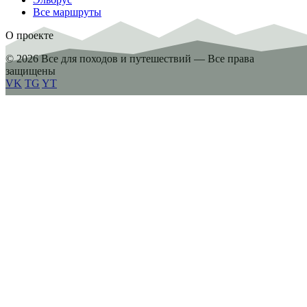
Все маршруты
О проекте
© 2026 Все для походов и путешествий — Все права
защищены
VK
TG
YT