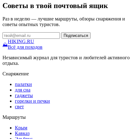
Советы в твой почтовый ящик
Раз в неделю — лучшие маршруты, обзоры снаряжения и
советы опытных туристов.
Подписаться
HIKING
.RU
⛰
Всё для походов
Независимый журнал для туристов и любителей активного
отдыха.
Снаряжение
палатки
для сна
гаджеты
горелки и печки
свет
Маршруты
Крым
Кавказ
Эльбрус