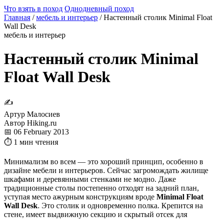
Что взять в поход
Однодневный поход
Главная
/
мебель и интерьер
/
Настенный столик Minimal Float
Wall Desk
мебель и интерьер
Настенный столик Minimal
Float Wall Desk
✍
Артур Малосиев
Автор Hiking.ru
📅 06 February 2013
⏱ 1 мин чтения
Минимализм во всем — это хороший принцип, особенно в
дизайне мебели и интерьеров. Сейчас загромождать жилище
шкафами и деревянными стенками не модно. Даже
традиционные столы постепенно отходят на задний план,
уступая место ажурным конструкциям вроде
Minimal Float
Wall Desk
. Это столик и одновременно полка. Крепится на
стене, имеет выдвижную секцию и скрытый отсек для