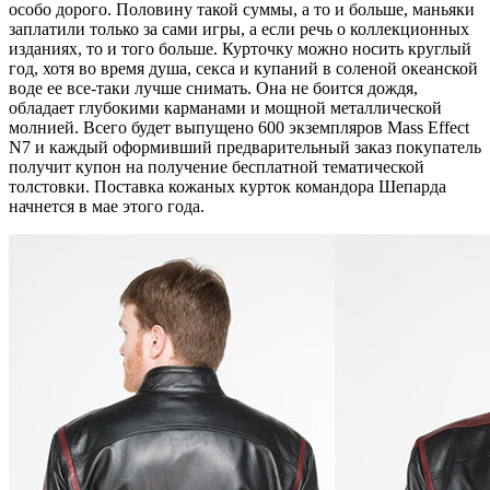
особо дорого. Половину такой суммы, а то и больше, маньяки
заплатили только за сами игры, а если речь о коллекционных
изданиях, то и того больше. Курточку можно носить круглый
год, хотя во время душа, секса и купаний в соленой океанской
воде ее все-таки лучше снимать. Она не боится дождя,
обладает глубокими карманами и мощной металлической
молнией. Всего будет выпущено 600 экземпляров Mass Effect
N7 и каждый оформивший предварительный заказ покупатель
получит купон на получение бесплатной тематической
толстовки. Поставка кожаных курток командора Шепарда
начнется в мае этого года.