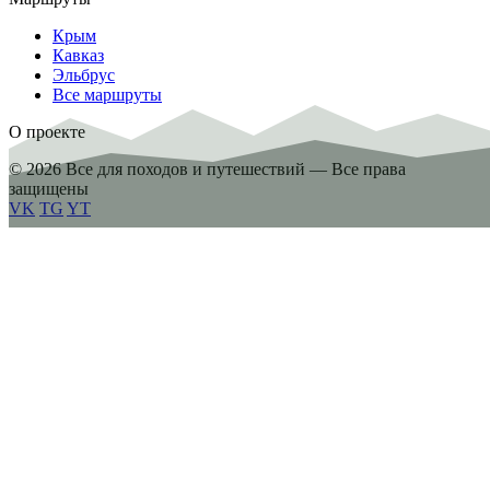
Крым
Кавказ
Эльбрус
Все маршруты
О проекте
© 2026 Все для походов и путешествий — Все права
защищены
VK
TG
YT