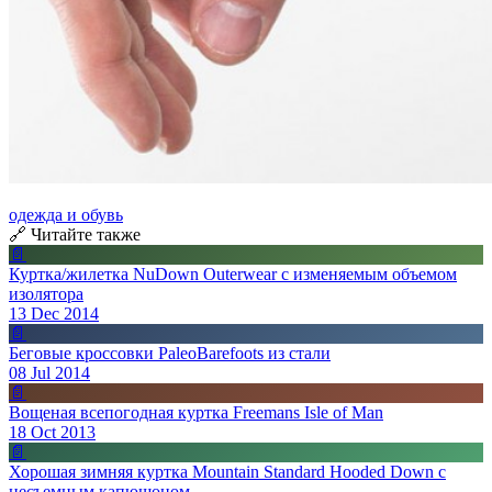
одежда и обувь
🔗 Читайте также
📄
Куртка/жилетка NuDown Outerwear с изменяемым объемом
изолятора
13 Dec 2014
📄
Беговые кроссовки PaleoBarefoots из стали
08 Jul 2014
📄
Вощеная всепогодная куртка Freemans Isle of Man
18 Oct 2013
📄
Хорошая зимняя куртка Mountain Standard Hooded Down с
несъемным капюшоном