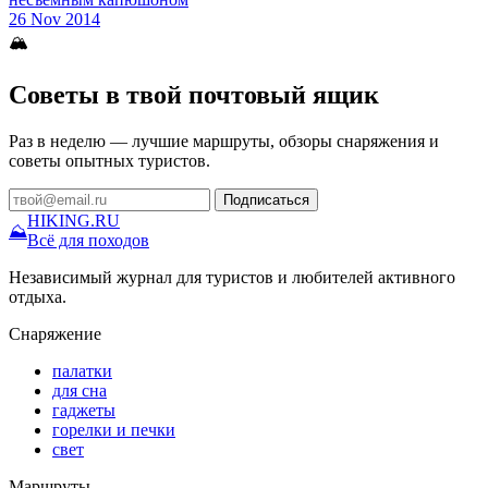
26 Nov 2014
🏔
Советы в твой почтовый ящик
Раз в неделю — лучшие маршруты, обзоры снаряжения и
советы опытных туристов.
Подписаться
HIKING
.RU
⛰
Всё для походов
Независимый журнал для туристов и любителей активного
отдыха.
Снаряжение
палатки
для сна
гаджеты
горелки и печки
свет
Маршруты