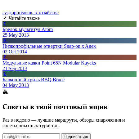
аутдор
помощь в хозяйстве
🔗 Читайте также
📄
Брелок-мультитул Atom
25 May 2013
📄
Низкопрофильные отвертки Snap-on x Anex
02 Oct 2014
📄
Модульные каяки Point 65N Modular Kayaks
21 Sep 2013
📄
Балконный гриль BBQ Bruce
04 May 2013
🏔
Советы в твой почтовый ящик
Раз в неделю — лучшие маршруты, обзоры снаряжения и
советы опытных туристов.
Подписаться