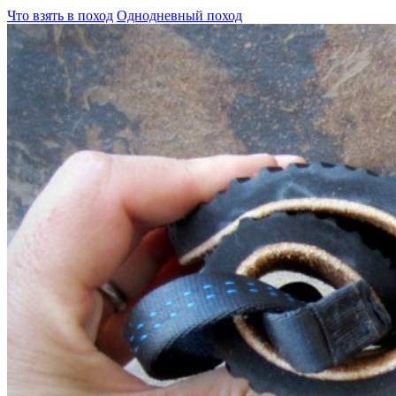
Что взять в поход
Однодневный поход