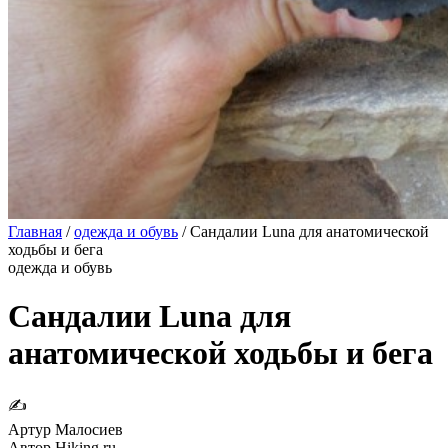
Главная
/
одежда и обувь
/
Сандалии Luna для анатомической
ходьбы и бега
одежда и обувь
Сандалии Luna для
анатомической ходьбы и бега
✍
Артур Малосиев
Автор Hiking.ru