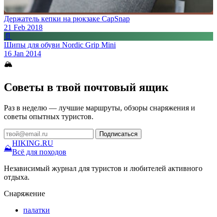
Держатель кепки на рюкзаке CapSnap
21 Feb 2018
📄
Шипы для обуви Nordic Grip Mini
16 Jan 2014
🏔
Советы в твой почтовый ящик
Раз в неделю — лучшие маршруты, обзоры снаряжения и
советы опытных туристов.
Подписаться
HIKING
.RU
⛰
Всё для походов
Независимый журнал для туристов и любителей активного
отдыха.
Снаряжение
палатки