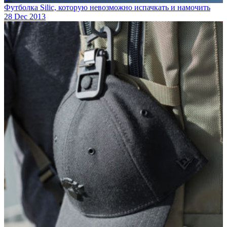
Футболка Silic, которую невозможно испачкать и намочить
28 Dec 2013