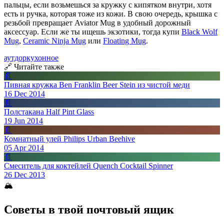
пальцы, если возьмешься за кружку с кипятком внутри, хотя
есть и ручка, которая тоже из кожи. В свою очередь, крышка с
резьбой превращает Aviator Mug в удобный дорожный
аксессуар. Если же ты ищешь экзотики, тогда купи
Black Wolf
Mug
,
Ceramic Ninja Mug
или
Floating Mug
.
аутдор
кухонное
🔗 Читайте также
📄
Пивная кружка Ben Franklin Beer Stein из чистой меди
16 Dec 2014
📄
Полстакана Half Pint Glass
19 Jun 2014
📄
Комнатный улей Philips Urban Beehive
05 Apr 2014
📄
Смеситель для коктейлей Quench Cocktail Spinner
26 Dec 2013
🏔
Советы в твой почтовый ящик