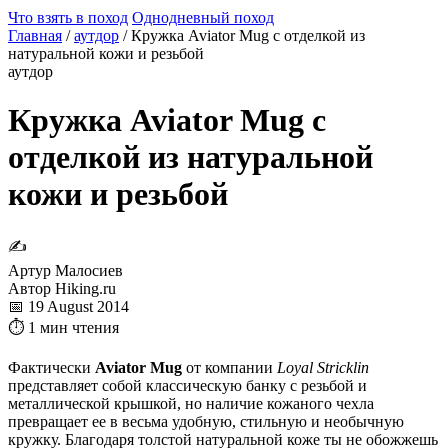
Что взять в поход
Однодневный поход
Главная
/
аутдор
/
Кружка Aviator Mug с отделкой из
натуральной кожи и резьбой
аутдор
Кружка Aviator Mug с
отделкой из натуральной
кожи и резьбой
✍
Артур Малосиев
Автор Hiking.ru
📅 19 August 2014
⏱ 1 мин чтения
Фактически
Aviator Mug
от компании
Loyal Stricklin
представляет собой классическую банку с резьбой и
металлической крышкой, но наличие кожаного чехла
превращает ее в весьма удобную, стильную и необычную
кружку. Благодаря толстой натуральной коже ты не обожжешь