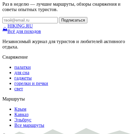
Раз в неделю — лучшие маршруты, обзоры снаряжения и
советы опытных туристов.
Подписаться
HIKING
.RU
⛰
Всё для походов
Независимый журнал для туристов и любителей активного
отдыха.
Снаряжение
палатки
для сна
гаджеты
горелки и печки
свет
Маршруты
Крым
Кавказ
Эльбрус
Все маршруты