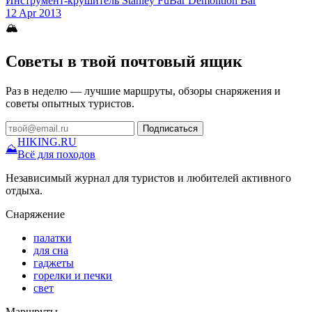
Инструмент-крушитель Stanley FuBar Demolition Bar
12 Apr 2013
🏔
Советы в твой почтовый ящик
Раз в неделю — лучшие маршруты, обзоры снаряжения и
советы опытных туристов.
Подписаться
HIKING
.RU
⛰
Всё для походов
Независимый журнал для туристов и любителей активного
отдыха.
Снаряжение
палатки
для сна
гаджеты
горелки и печки
свет
Маршруты