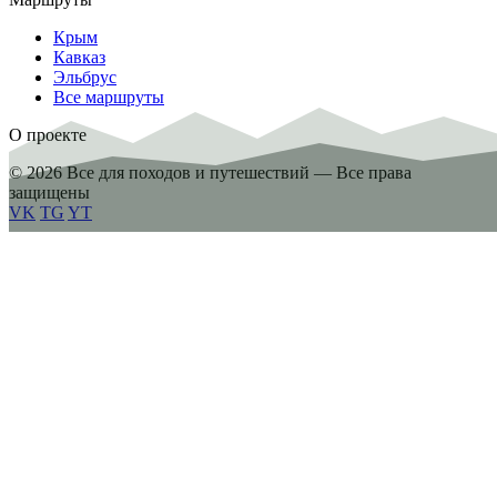
Крым
Кавказ
Эльбрус
Все маршруты
О проекте
© 2026 Все для походов и путешествий — Все права
защищены
VK
TG
YT