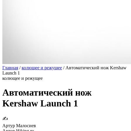
Главная
/
колющее и режущее
/
Автоматический нож Kershaw
Launch 1
колющее и режущее
Автоматический нож
Kershaw Launch 1
✍
Артур Малосиев
Автор Hiking.ru