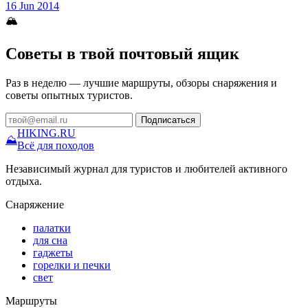
16 Jun 2014
🏔
Советы в твой почтовый ящик
Раз в неделю — лучшие маршруты, обзоры снаряжения и
советы опытных туристов.
Подписаться
HIKING
.RU
⛰
Всё для походов
Независимый журнал для туристов и любителей активного
отдыха.
Снаряжение
палатки
для сна
гаджеты
горелки и печки
свет
Маршруты