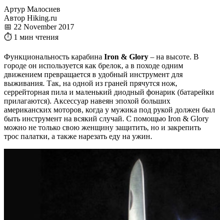
Артур Малосиев
Автор Hiking.ru
📅 22 November 2017
⏱ 1 мин чтения
Функциональность карабина
Iron & Glory
– на высоте. В
городе он используется как брелок, а в походе одним
движением превращается в удобный инструмент для
выживания. Так, на одной из граней прячутся нож,
серрейторная пила и маленький диодный фонарик (батарейки
прилагаются). Аксессуар навеян эпохой больших
американских моторов, когда у мужика под рукой должен был
быть инструмент на всякий случай. С помощью Iron & Glory
можно не только свою женщину защитить, но и закрепить
трос палатки, а также нарезать еду на ужин.