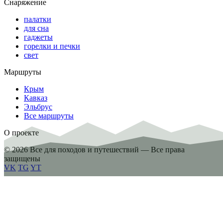
Снаряжение
палатки
для сна
гаджеты
горелки и печки
свет
Маршруты
Крым
Кавказ
Эльбрус
Все маршруты
О проекте
© 2026 Все для походов и путешествий — Все права
защищены
VK
TG
YT