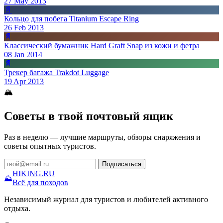
27 May 2013
📄
Кольцо для побега Titanium Escape Ring
26 Feb 2013
📄
Классический бумажник Hard Graft Snap из кожи и фетра
08 Jan 2014
📄
Трекер багажа Trakdot Luggage
19 Apr 2013
🏔
Советы в твой почтовый ящик
Раз в неделю — лучшие маршруты, обзоры снаряжения и
советы опытных туристов.
Подписаться
HIKING
.RU
⛰
Всё для походов
Независимый журнал для туристов и любителей активного
отдыха.