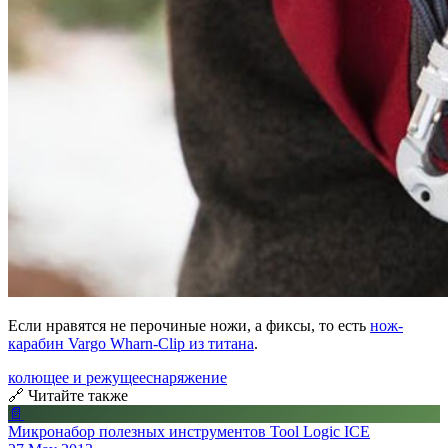
Если нравятся не перочиные ножи, а фиксы, то есть
нож-
карабин Vargo Wharn-Clip из титана
.
колющее и режущее
снаряжение
🔗 Читайте также
📄
Микронабор полезных инструментов Tool Logic ICE