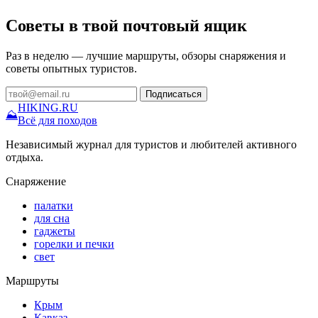
Советы в твой почтовый ящик
Раз в неделю — лучшие маршруты, обзоры снаряжения и
советы опытных туристов.
Подписаться
HIKING
.RU
⛰
Всё для походов
Независимый журнал для туристов и любителей активного
отдыха.
Снаряжение
палатки
для сна
гаджеты
горелки и печки
свет
Маршруты
Крым
Кавказ