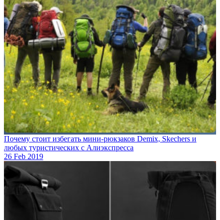
Почему стоит избегать мини-рюкзаков Demix, Skechers и
любых туристических с Алиэкспресса
26 Feb 2019