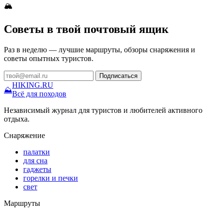
🏔
Советы в твой почтовый ящик
Раз в неделю — лучшие маршруты, обзоры снаряжения и
советы опытных туристов.
Подписаться
HIKING
.RU
⛰
Всё для походов
Независимый журнал для туристов и любителей активного
отдыха.
Снаряжение
палатки
для сна
гаджеты
горелки и печки
свет
Маршруты