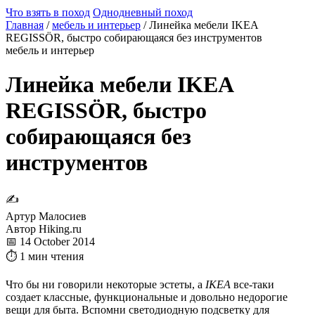
Что взять в поход
Однодневный поход
Главная
/
мебель и интерьер
/
Линейка мебели IKEA
REGISSÖR, быстро собирающаяся без инструментов
мебель и интерьер
Линейка мебели IKEA
REGISSÖR, быстро
собирающаяся без
инструментов
✍
Артур Малосиев
Автор Hiking.ru
📅 14 October 2014
⏱ 1 мин чтения
Что бы ни говорили некоторые эстеты, а
IKEA
все-таки
создает классные, функциональные и довольно недорогие
вещи для быта. Вспомни светодиодную подсветку для