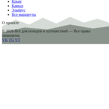
Крым
Кавказ
Эльбрус
Все маршруты
О проекте
© 2026 Все для походов и путешествий — Все права
защищены
VK
TG
YT