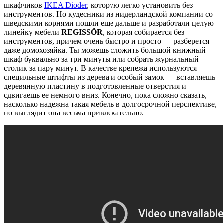
шкафчиков
IKEA Dioder
, которую легко установить без
инструментов. Но кудесники из нидерландской компании со
шведскими корнями пошли еще дальше и разработали целую
линейку мебели
REGISSÖR
, которая собирается без
инструментов, причем очень быстро и просто — разберется
даже домохозяйка. Ты можешь сложить большой книжный
шкаф буквально за три минуты или собрать журнальный
столик за пару минут. В качестве крепежа используются
специльные штифты из дерева и особый замок — вставляешь
деревянную пластину в подготовленные отверстия и
сдвигаешь ее немного вниз. Конечно, пока сложно сказать,
насколько надежна такая мебель в долгосрочной перспективе,
но выглядит она весьма привлекательно.