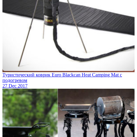
Туристический коврик Euro Blackcan Heat Camping Mat с
подогревом
27 Dec 2017