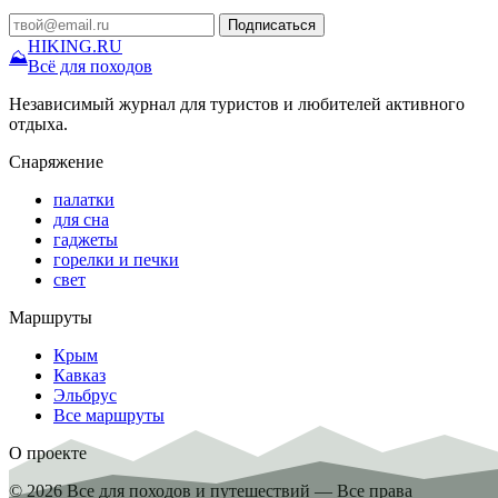
Подписаться
HIKING
.RU
⛰
Всё для походов
Независимый журнал для туристов и любителей активного
отдыха.
Снаряжение
палатки
для сна
гаджеты
горелки и печки
свет
Маршруты
Крым
Кавказ
Эльбрус
Все маршруты
О проекте
© 2026 Все для походов и путешествий — Все права