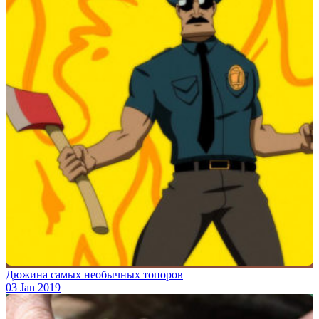
Дюжина самых необычных топоров
03 Jan 2019