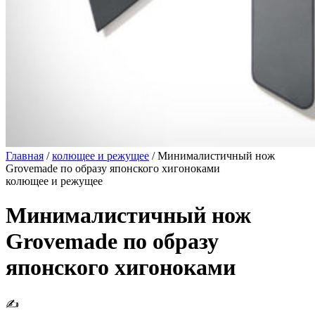
Главная
/
колющее и режущее
/
Минималистичный нож
Grovemade по образу японского хигоноками
колющее и режущее
Минималистичный нож
Grovemade по образу
японского хигоноками
✍