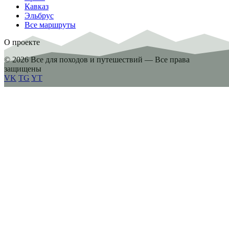
Кавказ
Эльбрус
Все маршруты
О проекте
© 2026 Все для походов и путешествий — Все права
защищены
VK
TG
YT