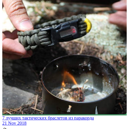
7 лучших тактических браслетов из паракорда
21 Nov 2018