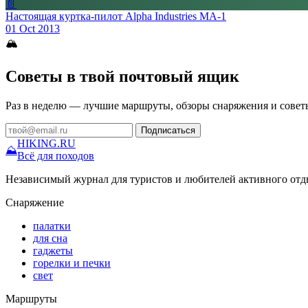
📄
Настоящая куртка-пилот Alpha Industries MA-1
01 Oct 2013
🏔
Советы в твой почтовый ящик
Раз в неделю — лучшие маршруты, обзоры снаряжения и совет
Подписаться
HIKING
.RU
⛰
Всё для походов
Независимый журнал для туристов и любителей активного отд
Снаряжение
палатки
для сна
гаджеты
горелки и печки
свет
Маршруты