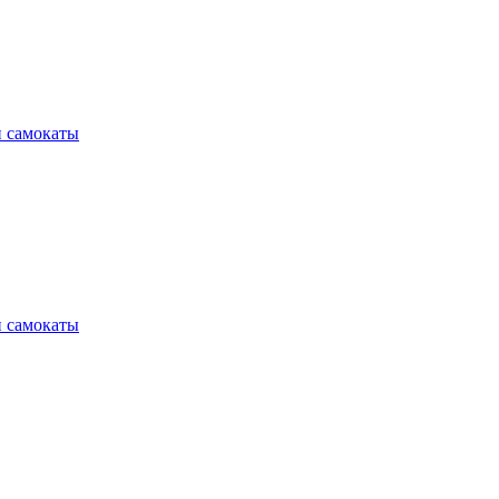
и самокаты
и самокаты