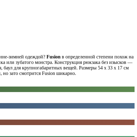
сенне-зимней одеждой?
Fusion
в определенной степени похож на
ка или зубатого монстра. Конструкция рюкзака без изысков —
, баул для крупногабаритных вещей. Размеры 54 х 33 х 17 см
 но зато смотрится Fusion шикарно.