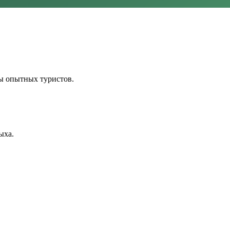
ы опытных туристов.
ыха.